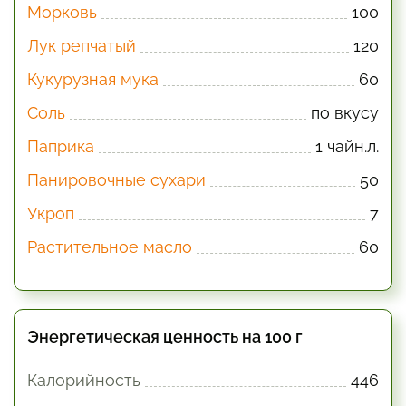
Морковь
100
Лук репчатый
120
Кукурузная мука
60
Соль
по вкусу
Паприка
1 чайн.л.
Панировочные сухари
50
Укроп
7
Растительное масло
60
Энергетическая ценность на 100 г
Калорийность
446