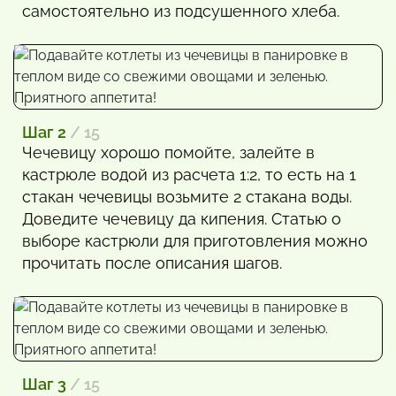
самостоятельно из подсушенного хлеба.
Шаг 2
/ 15
Чечевицу хорошо помойте, залейте в
кастрюле водой из расчета 1:2, то есть на 1
стакан чечевицы возьмите 2 стакана воды.
Доведите чечевицу да кипения. Статью о
выборе кастрюли для приготовления можно
прочитать после описания шагов.
Шаг 3
/ 15