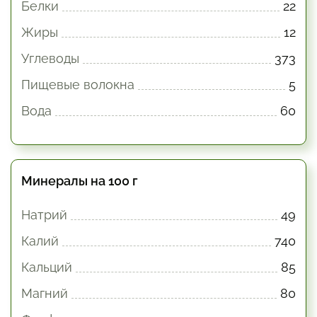
Белки
22
Жиры
12
Углеводы
373
Пищевые волокна
5
Вода
60
Минералы на 100 г
Натрий
49
Калий
740
Кальций
85
Магний
80