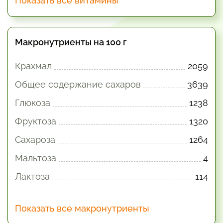
Показать все витамины
Макронутриенты на 100 г
Крахмал
2059
Общее содержание сахаров
3639
Глюкоза
1238
Фруктоза
1320
Сахароза
1264
Мальтоза
4
Лактоза
114
Показать все макронутриенты