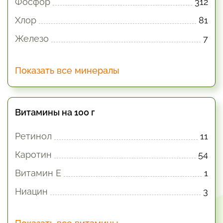
Фосфор
312
Хлор
81
Железо
7
Показать все минералы
Витамины на 100 г
Ретинол
11
Каротин
54
Витамин E
1
Ниацин
3