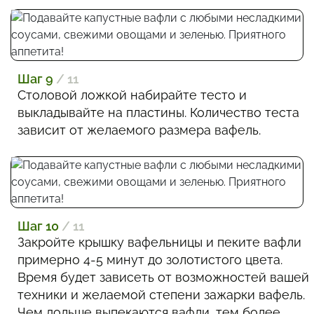
Шаг 9
/ 11
Столовой ложкой набирайте тесто и
выкладывайте на пластины. Количество теста
зависит от желаемого размера вафель.
Шаг 10
/ 11
Закройте крышку вафельницы и пеките вафли
примерно 4-5 минут до золотистого цвета.
Время будет зависеть от возможностей вашей
техники и желаемой степени зажарки вафель.
Чем дольше выпекаются вафли, тем более