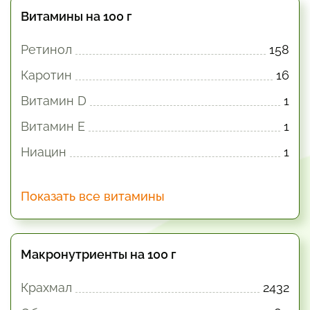
Витамины на 100 г
Ретинол
158
Каротин
16
Витамин D
1
Витамин E
1
Ниацин
1
Показать все витамины
Макронутриенты на 100 г
Крахмал
2432