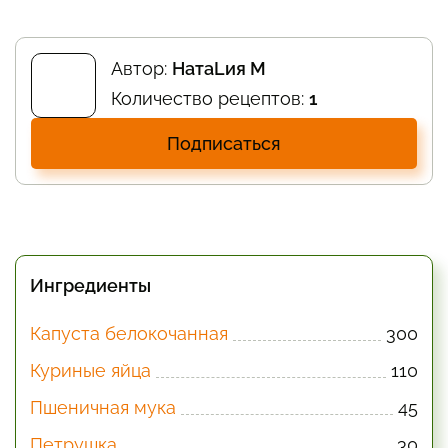
Автор:
НатаLия M
Количество рецептов:
1
Подписаться
Ингредиенты
Капуста белокочанная
300
Куриные яйца
110
Пшеничная мука
45
Петрушка
30