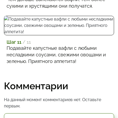
сухими и хрустящими они получатся.
Шаг 11
/ 11
Подавайте капустные вафли с любыми
несладкими соусами, свежими овощами и
зеленью. Приятного аппетита!
Комментарии
На данный момент комментариев нет. Оставьте
первым.