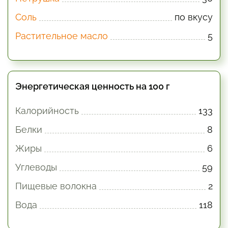
Соль
по вкусу
Растительное масло
5
Энергетическая ценность на 100 г
Калорийность
133
Белки
8
Жиры
6
Углеводы
59
Пищевые волокна
2
Вода
118