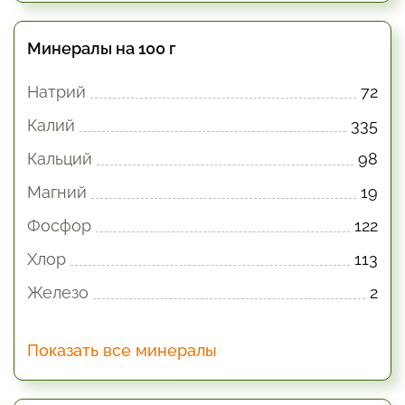
Минералы на 100 г
Натрий
72
Калий
335
Кальций
98
Магний
19
Фосфор
122
Хлор
113
Железо
2
Показать все минералы