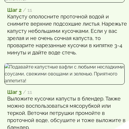
Шаг 2
/ 11
Капусту ополосните проточной водой и
снимите верхние подсохшие листья. Нарежьте
капусту небольшими кусочками. Если у вас
зрелая и не очень сочная капуста, то
проварите нарезанные кусочки в кипятке 3-4
минуты и дайте воде стечь.
Шаг 3
/ 11
Выложите кусочки капусты в блендер. Также
можно воспользоваться мясорубкой или
теркой. Веточки петрушки промойте в
проточной воде, обсушите и тоже выложите в
блендер.