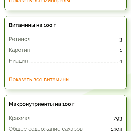
Показать все минералы
Витамины на 100 г
Ретинол
3
Каротин
1
Ниацин
4
Показать все витамины
Макронутриенты на 100 г
Крахмал
793
Общее содержание сахаров
1404