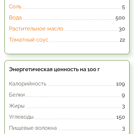
Соль
5
Вода
500
Растительное масло
30
Томатный соус
22
Энергетическая ценность на 100 г
Калорийность
109
Белки
9
Жиры
3
Углеводы
150
Пищевые волокна
3