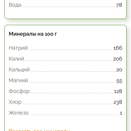
Вода
78
Минералы на 100 г
Натрий
166
Калий
206
Кальций
20
Магний
55
Фосфор
128
Хлор
238
Железо
1