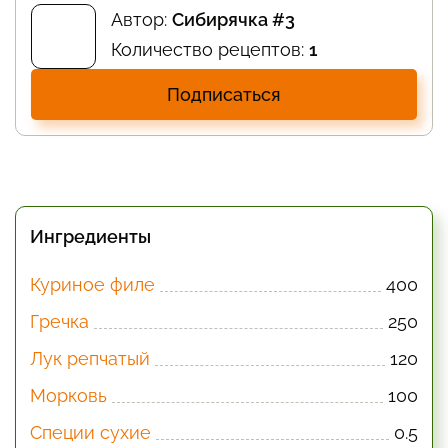
Автор:
Сибирячка #3
Количество рецептов:
1
Подписаться
Ингредиенты
Куриное филе
400
Гречка
250
Лук репчатый
120
Морковь
100
Специи сухие
0.5