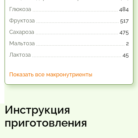
Глюкоза
484
Фруктоза
517
Сахароза
475
Мальтоза
2
Лактоза
45
Показать все макронутриенты
Инструкция
приготовления