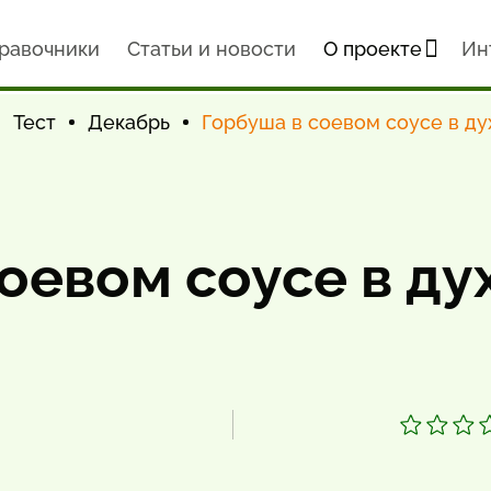
равочники
Статьи и новости
О проекте
Ин
Тест
Декабрь
Горбуша в соевом соусе в ду
оевом соусе в ду