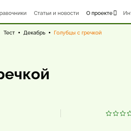
равочники
Статьи и новости
О проекте
Ин
Тест
Декабрь
Голубцы с гречкой
речкой