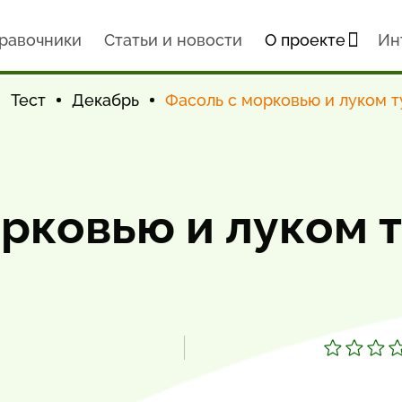
равочники
Статьи и новости
О проекте
Ин
Тест
Декабрь
Фасоль с морковью и луком 
орковью и луком 