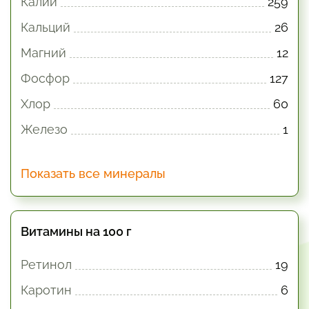
Калий
259
Кальций
26
Магний
12
Фосфор
127
Хлор
60
Железо
1
Показать все минералы
Витамины на 100 г
Ретинол
19
Каротин
6