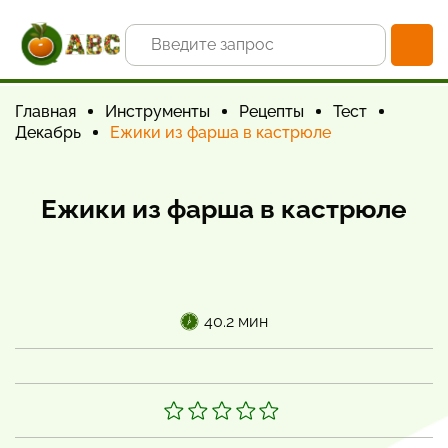
Главная
Инструменты
Рецепты
Тест
Декабрь
Ежики из фарша в кастрюле
Ежики из фарша в кастрюле
40.2 мин