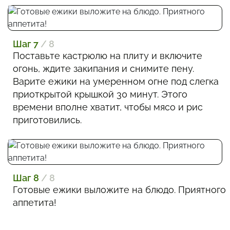
Шаг 7
/ 8
Поставьте кастрюлю на плиту и включите
огонь, ждите закипания и снимите пену.
Варите ежики на умеренном огне под слегка
приоткрытой крышкой 30 минут. Этого
времени вполне хватит, чтобы мясо и рис
приготовились.
Шаг 8
/ 8
Готовые ежики выложите на блюдо. Приятного
аппетита!