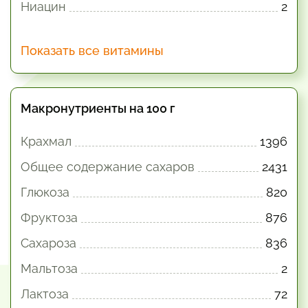
Ниацин
2
Показать все витамины
Макронутриенты на 100 г
Крахмал
1396
Общее содержание сахаров
2431
Глюкоза
820
Фруктоза
876
Сахароза
836
Мальтоза
2
Лактоза
72