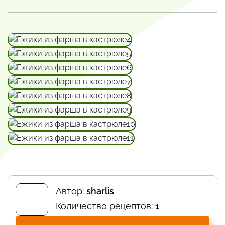
Автор:
sharlis
Количество рецептов:
1