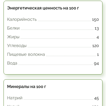
Энергетическая ценность на 100 г
Калорийность
150
Белки
13
Жиры
4
Углеводы
120
Пищевые волокна
1
Вода
94
Минералы на 100 г
Натрий
45