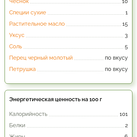
Чеснок
10
Специи сухие
1
Растительное масло
15
Уксус
3
Соль
5
Перец черный молотый
по вкусу
Петрушка
по вкусу
Энергетическая ценность на 100 г
Калорийность
101
Белки
2
Жиры
6