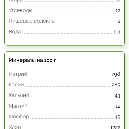
Углеводы
12
Пищевые волокна
2
Вода
111
Минералы на 100 г
Натрий
798
Калий
285
Кальций
43
Магний
12
Фосфор
45
Хлор
1222