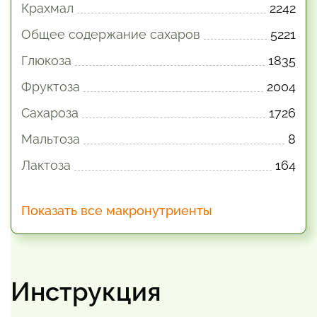
Крахмал
2242
Общее содержание сахаров
5221
Глюкоза
1835
Фруктоза
2004
Сахароза
1726
Мальтоза
8
Лактоза
164
Показать все макронутриенты
Инструкция