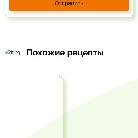
Отправить
Похожие рецепты
5.67 час.