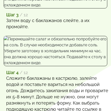
Шаг 3
/ 12
Затем воду с баклажанов слейте, а их
промойте.
Шаг 4
/ 12
Сложите баклажаны в кастрюлю, залейте
водой и поставьте вариться на небольшой
огонь. Дождитесь закипания воды и проварите
их 5-8 минут. Дольше не нужно, они могут
размякнуть и потерять форму. Как выбрать
подходящую кастрюлю читайте по ссылке в