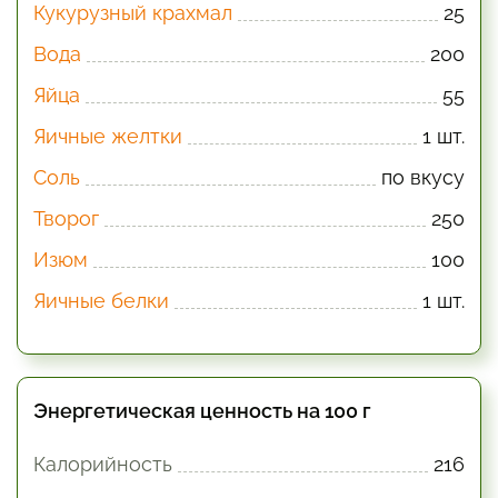
Кукурузный крахмал
25
Вода
200
Яйца
55
Яичные желтки
1 шт.
Соль
по вкусу
Творог
250
Изюм
100
Яичные белки
1 шт.
Энергетическая ценность на 100 г
Калорийность
216