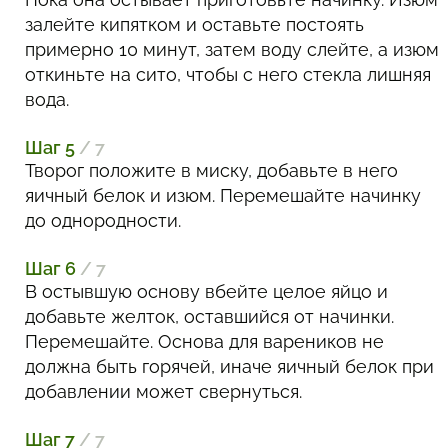
залейте кипятком и оставьте постоять
примерно 10 минут, затем воду слейте, а изюм
откиньте на сито, чтобы с него стекла лишняя
вода.
Шаг 5
/ 7
Творог положите в миску, добавьте в него
яичный белок и изюм. Перемешайте начинку
до однородности.
Шаг 6
/ 7
В остывшую основу вбейте целое яйцо и
добавьте желток, оставшийся от начинки.
Перемешайте. Основа для вареников не
должна быть горячей, иначе яичный белок при
добавлении может свернуться.
Шаг 7
/ 7