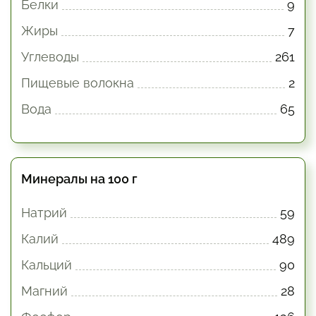
Белки
9
Жиры
7
Углеводы
261
Пищевые волокна
2
Вода
65
Минералы на 100 г
Натрий
59
Калий
489
Кальций
90
Магний
28