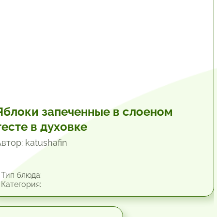
Яблоки запеченные в слоеном
тесте в духовке
втор: katushafin
Тип блюда:
Категория: