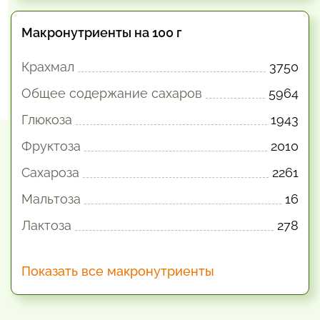
Макронутриенты на 100 г
Крахмал
3750
Общее содержание сахаров
5964
Глюкоза
1943
Фруктоза
2010
Сахароза
2261
Мальтоза
16
Лактоза
278
Показать все макронутриенты