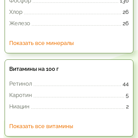
Фосфор
136
Хлор
26
Железо
26
Показать все минералы
Витамины на 100 г
Ретинол
44
Каротин
5
Ниацин
2
Показать все витамины