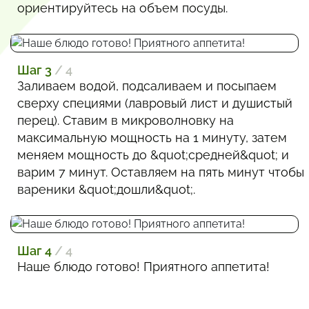
ориентируйтесь на объем посуды.
Шаг 3
/ 4
Заливаем водой, подсаливаем и посыпаем
сверху специями (лавровый лист и душистый
перец). Ставим в микроволновку на
максимальную мощность на 1 минуту, затем
меняем мощность до &quot;средней&quot; и
варим 7 минут. Оставляем на пять минут чтобы
вареники &quot;дошли&quot;.
Шаг 4
/ 4
Наше блюдо готово! Приятного аппетита!