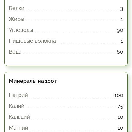
Белки
3
Жиры
1
Углеводы
90
Пищевые волокна
1
Вода
80
Минералы на 100 г
Натрий
100
Калий
75
Кальций
10
Магний
10