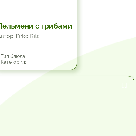
Пельмени с грибами
втор: Pirko Rita
Тип блюда:
Категория:
1 час.