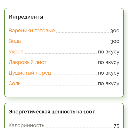
Ингредиенты
Вареники готовые
300
Вода
300
Укроп
по вкусу
Лавровый лист
по вкусу
Душистый перец
по вкусу
Соль
по вкусу
Энергетическая ценность на 100 г
Калорийность
75