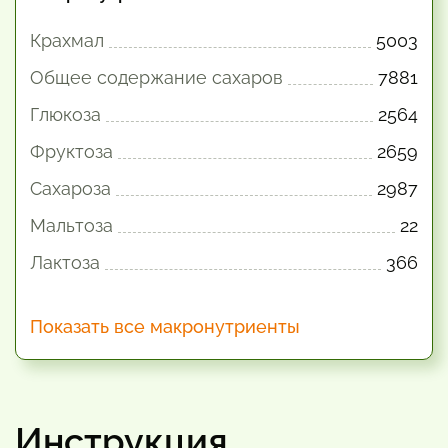
Крахмал
5003
Общее содержание сахаров
7881
Глюкоза
2564
Фруктоза
2659
Сахароза
2987
Мальтоза
22
Лактоза
366
Показать все макронутриенты
Инструкция