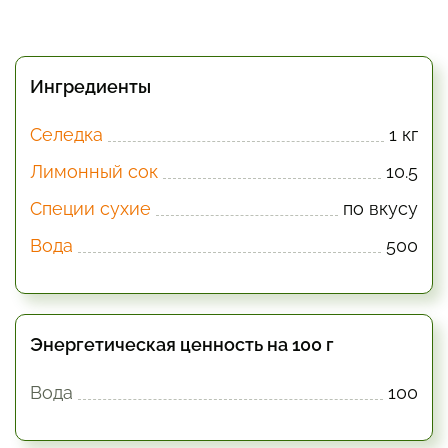
Ингредиенты
Селедка
1 кг
Лимонный сок
10.5
Специи сухие
по вкусу
Вода
500
Энергетическая ценность на 100 г
Вода
100