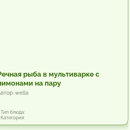
Речная рыба в мультиварке с
лимонами на пару
втор: wella
Тип блюда:
Категория: