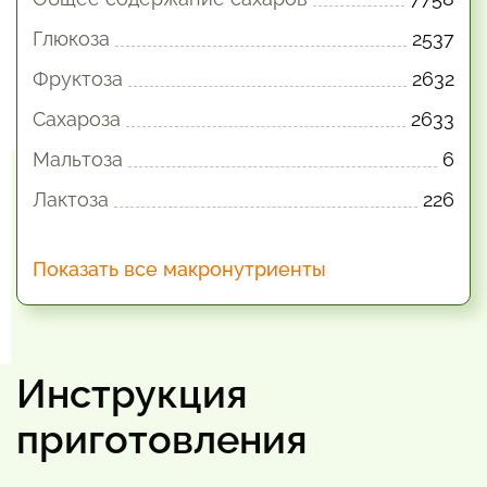
Глюкоза
2537
Фруктоза
2632
Сахароза
2633
Мальтоза
6
Лактоза
226
Показать все макронутриенты
Инструкция
приготовления