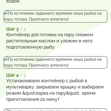
водой.
Шаг 3
/ 5
Контейнер для готовки на пару смажем
растительным маслом и уложим в него
подготовленную рыбу.
Шаг 4
/ 5
Устанавливаем контейнер с рыбой в
мультиварку, закрываем крышку и выбираем
режим &quot;варка на пару&quot;, время
приготовления 20 минут