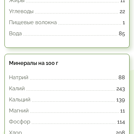
Жиры
11
Углеводы
22
Пищевые волокна
1
Вода
85
Минералы на 100 г
Натрий
88
Калий
243
Кальций
139
Магний
11
Фосфор
114
Хлор
208