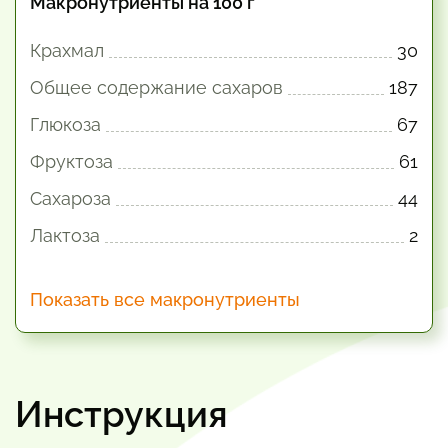
Макронутриенты на 100 г
Крахмал
30
Общее содержание сахаров
187
Глюкоза
67
Фруктоза
61
Сахароза
44
Лактоза
2
Показать все макронутриенты
Инструкция