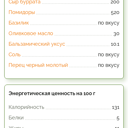
Сыр буррата
200
Помидоры
520
Базилик
по вкусу
Оливковое масло
30
Бальзамический уксус
10.1
Соль
по вкусу
Перец черный молотый
по вкусу
Энергетическая ценность на 100 г
Калорийность
131
Белки
5