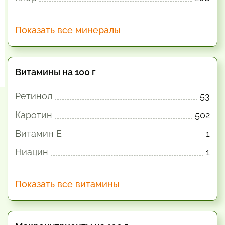
Показать все минералы
Витамины на 100 г
Ретинол
53
Каротин
502
Витамин E
1
Ниацин
1
Показать все витамины