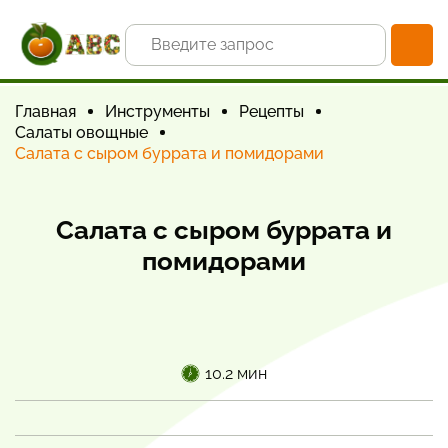
Главная
Инструменты
Рецепты
Салаты овощные
Салата с сыром буррата и помидорами
Салата с сыром буррата и
помидорами
10.2 мин