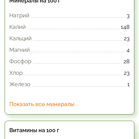
Минералы на 100 г
Натрий
3
Калий
148
Кальций
23
Магний
4
Фосфор
28
Хлор
23
Железо
1
Показать все минералы
Витамины на 100 г