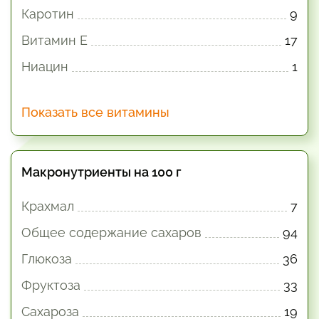
Каротин
9
Витамин E
17
Ниацин
1
Показать все витамины
Макронутриенты на 100 г
Крахмал
7
Общее содержание сахаров
94
Глюкоза
36
Фруктоза
33
Сахароза
19