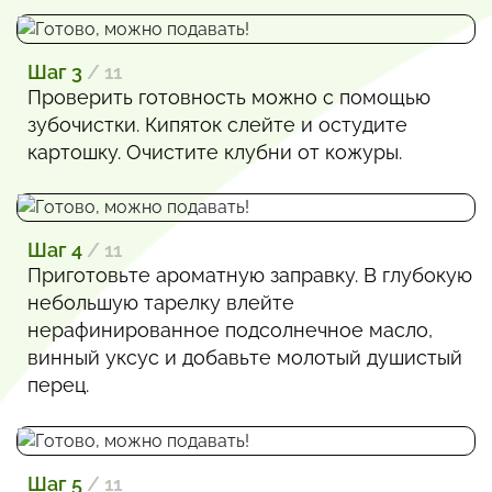
Шаг 3
/ 11
Проверить готовность можно с помощью
зубочистки. Кипяток слейте и остудите
картошку. Очистите клубни от кожуры.
Шаг 4
/ 11
Приготовьте ароматную заправку. В глубокую
небольшую тарелку влейте
нерафинированное подсолнечное масло,
винный уксус и добавьте молотый душистый
перец.
Шаг 5
/ 11