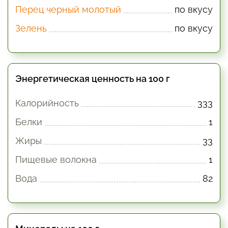
Перец черный молотый
по вкусу
Зелень
по вкусу
Энергетическая ценность на 100 г
Калорийность
333
Белки
1
Жиры
33
Пищевые волокна
1
Вода
82