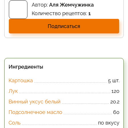
Автор:
Аля Жемчужинка
Количество рецептов:
1
Подписаться
Ингредиенты
Картошка
5 шт.
Лук
120
Винный уксус белый
20.2
Подсолнечное масло
60
Соль
по вкусу