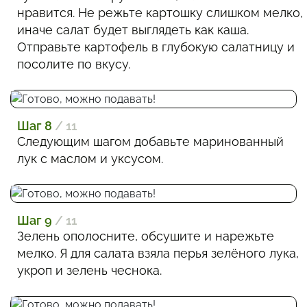
нравится. Не режьте картошку слишком мелко,
иначе салат будет выглядеть как каша.
Отправьте картофель в глубокую салатницу и
посолите по вкусу.
Шаг 8
/ 11
Следующим шагом добавьте маринованный
лук с маслом и уксусом.
Шаг 9
/ 11
Зелень ополосните, обсушите и нарежьте
мелко. Я для салата взяла перья зелёного лука,
укроп и зелень чеснока.