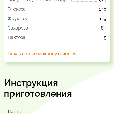
Глюкоза
140
Фруктоза
129
Сахароза
89
Лактоза
5
Показать все макронутриенты
Инструкция
приготовления
Шаг 1
/ 1