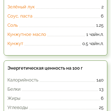
Зелёный лук
2
Соус, паста
6
Соль
1.25
Кунжутное масло
1 чайн.л.
Кунжут
0.5 чайн.л.
Энергетическая ценность на 100 г
Калорийность
140
Белки
13
Жиры
6
Углеводы
25