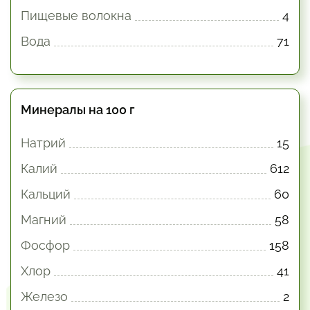
Пищевые волокна
4
Вода
71
Минералы на 100 г
Натрий
15
Калий
612
Кальций
60
Магний
58
Фосфор
158
Хлор
41
Железо
2