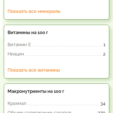
Показать все минералы
Витамины на 100 г
Витамин E
1
Ниацин
2
Показать все витамины
Макронутриенты на 100 г
Крахмал
34
Общее содержание сахаров
379