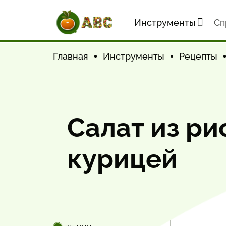
Инструменты
Cп
Главная
Инструменты
Рецепты
Салат из ри
курицей