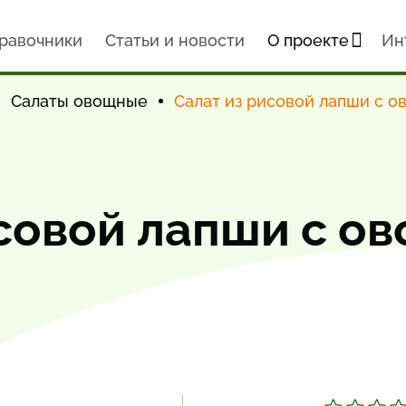
равочники
Статьи и новости
О проекте
Ин
Салаты овощные
Салат из рисовой лапши с о
совой лапши с о