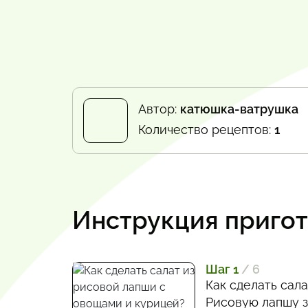
Автор:
катюшка-ватрушка
Количество рецептов:
1
Инструкция приго
Шаг 1
/ 6
Как сделать сал
Рисовую лапшу з