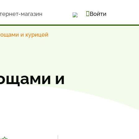
тернет-магазин
Войти
вощами и курицей
вощами и