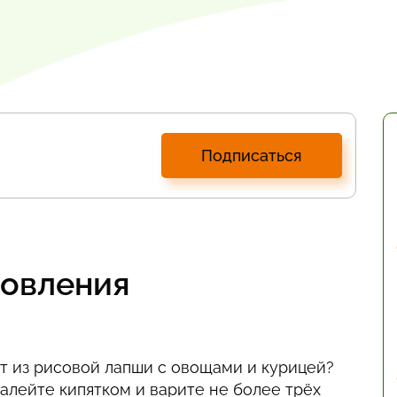
Подписаться
товления
ат из рисовой лапши с овощами и курицей?
алейте кипятком и варите не более трёх