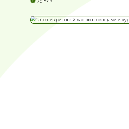
75 мин