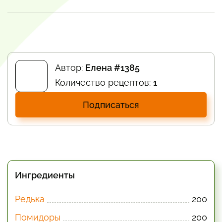
Автор:
Елена #1385
Количество рецептов:
1
Подписаться
Ингредиенты
Редька
200
Помидоры
200