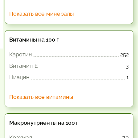
Показать все минералы
Витамины на 100 г
Каротин
252
Витамин E
3
Ниацин
1
Показать все витамины
Макронутриенты на 100 г
Крахмал
70