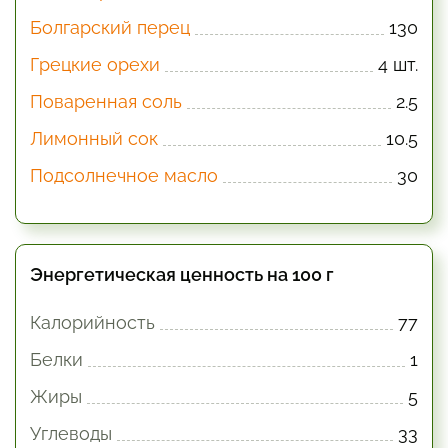
Болгарский перец
130
Грецкие орехи
4 шт.
Поваренная соль
2.5
Лимонный сок
10.5
Подсолнечное масло
30
Энергетическая ценность на 100 г
Калорийность
77
Белки
1
Жиры
5
Углеводы
33