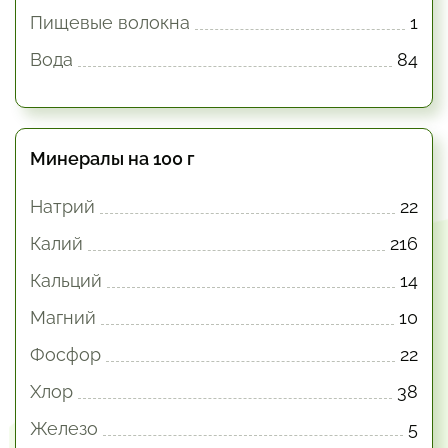
Пищевые волокна
1
Вода
84
Минералы на 100 г
Натрий
22
Калий
216
Кальций
14
Магний
10
Фосфор
22
Хлор
38
Железо
5