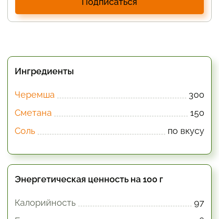
Подписаться
Ингредиенты
Черемша
300
Сметана
150
Соль
по вкусу
Энергетическая ценность на 100 г
Калорийность
97