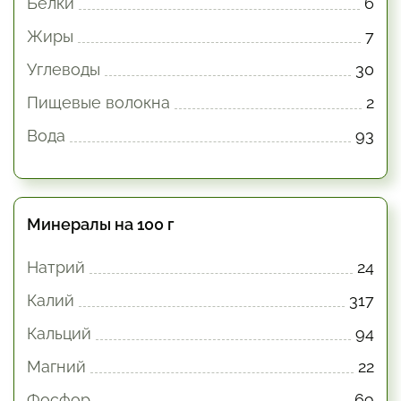
Белки
6
Жиры
7
Углеводы
30
Пищевые волокна
2
Вода
93
Минералы на 100 г
Натрий
24
Калий
317
Кальций
94
Магний
22
Фосфор
69