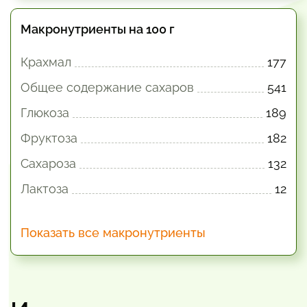
Макронутриенты на 100 г
Крахмал
177
Общее содержание сахаров
541
Глюкоза
189
Фруктоза
182
Сахароза
132
Лактоза
12
Показать все макронутриенты