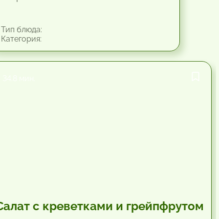
Тип блюда:
Категория:
34.8 мин.
Салат с креветками и грейпфрутом