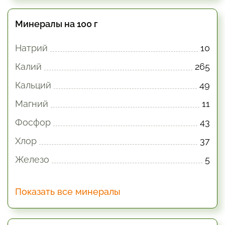
Минералы на 100 г
Натрий
10
Калий
265
Кальций
49
Магний
11
Фосфор
43
Хлор
37
Железо
5
Показать все минералы