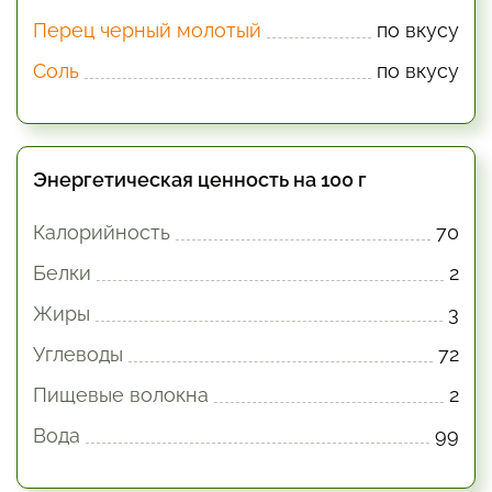
Перец черный молотый
по вкусу
Соль
по вкусу
Энергетическая ценность на 100 г
Калорийность
70
Белки
2
Жиры
3
Углеводы
72
Пищевые волокна
2
Вода
99