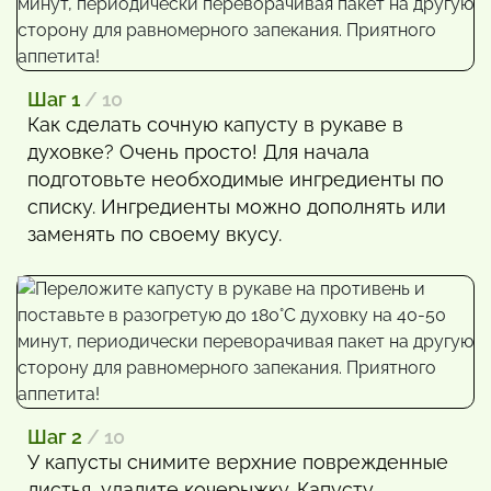
Шаг 1
/ 10
Как сделать сочную капусту в рукаве в
духовке? Очень просто! Для начала
подготовьте необходимые ингредиенты по
списку. Ингредиенты можно дополнять или
заменять по своему вкусу.
Шаг 2
/ 10
У капусты снимите верхние поврежденные
листья, удалите кочерыжку. Капусту