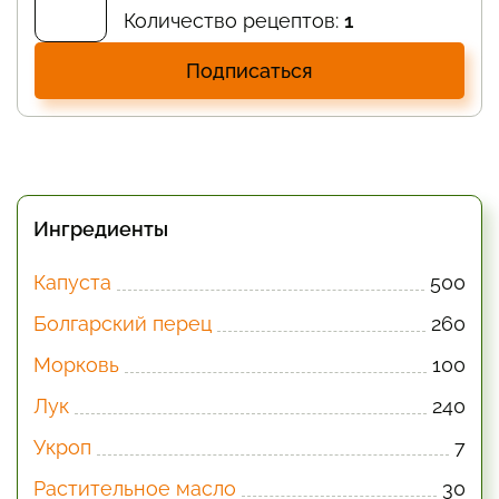
Количество рецептов:
1
Подписаться
Ингредиенты
Капуста
500
Болгарский перец
260
Морковь
100
Лук
240
Укроп
7
Растительное масло
30