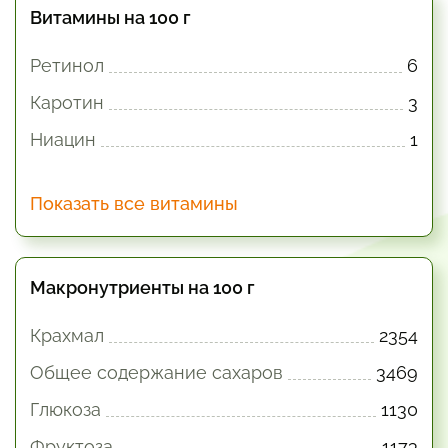
Витамины на 100 г
Ретинол
6
Каротин
3
Ниацин
1
Показать все витамины
Макронутриенты на 100 г
Крахмал
2354
Общее содержание сахаров
3469
Глюкоза
1130
Фруктоза
1173