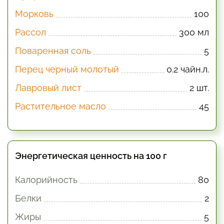
Морковь
100
Рассол
300 мл
Поваренная соль
5
Перец черный молотый
0.2 чайн.л.
Лавровый лист
2 шт.
Растительное масло
45
Энергетическая ценность на 100 г
Калорийность
80
Белки
2
Жиры
5