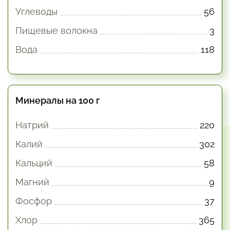
Углеводы
56
Пищевые волокна
3
Вода
118
Минералы на 100 г
Натрий
220
Калий
302
Кальций
58
Магний
9
Фосфор
37
Хлор
365