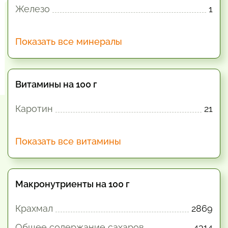
Железо
1
Показать все минералы
Витамины на 100 г
Каротин
21
Показать все витамины
Макронутриенты на 100 г
Крахмал
2869
Общее содержание сахаров
4314