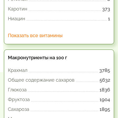
Каротин
373
Ниацин
1
Показать все витамины
Макронутриенты на 100 г
Крахмал
3785
Общее содержание сахаров
5632
Глюкоза
1836
Фруктоза
1904
Сахароза
1895