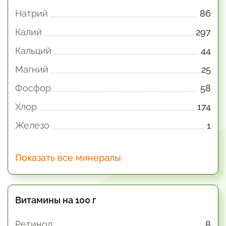
Натрий
86
Калий
297
Кальций
44
Магний
25
Фосфор
58
Хлор
174
Железо
1
Показать все минералы
Витамины на 100 г
Ретинол
8