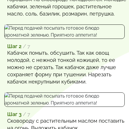
кабачки, зеленый горошек, растительное
масло, соль, базилик, розмарин, петрушка.
Шаг 2
/ 7
Кабачок помыть, обсушить. Так как овощ
молодой, с нежной тонкой кожицей, то ее
можно не срезать. Так кабачок даже лучше
сохраняет форму при тушении. Нарезать
кабачок некрупными кубиками.
Шаг 3
/ 7
Сковороду с растительным маслом поставить
на огонь. Выложить кабачок.