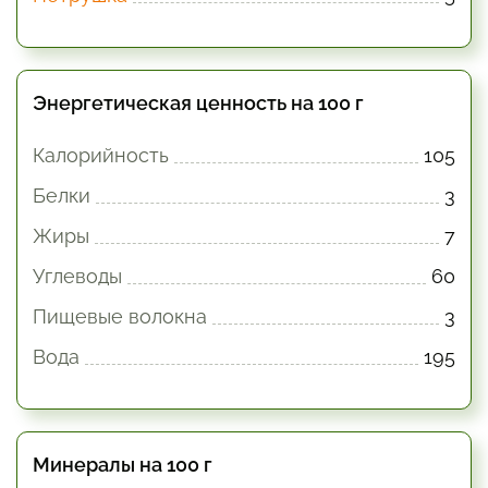
Энергетическая ценность на 100 г
Калорийность
105
Белки
3
Жиры
7
Углеводы
60
Пищевые волокна
3
Вода
195
Минералы на 100 г