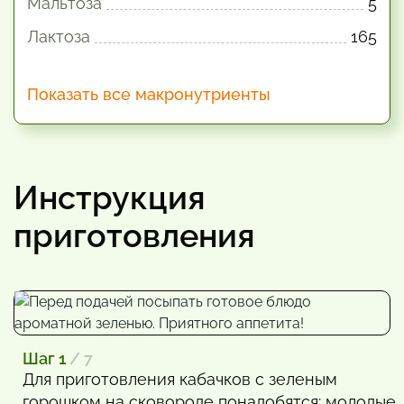
Мальтоза
5
Лактоза
165
Показать все макронутриенты
Инструкция
приготовления
Шаг 1
/ 7
Для приготовления кабачков с зеленым
горошком на сковороде понадобятся: молодые