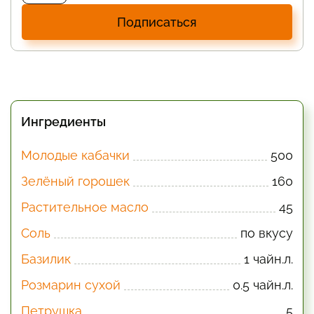
Подписаться
Ингредиенты
Молодые кабачки
500
Зелёный горошек
160
Растительное масло
45
Соль
по вкусу
Базилик
1 чайн.л.
Розмарин сухой
0.5 чайн.л.
Петрушка
5