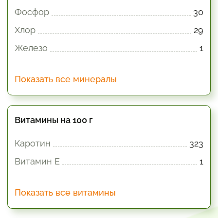
Фосфор
30
Хлор
29
Железо
1
Показать все минералы
Витамины на 100 г
Каротин
323
Витамин E
1
Показать все витамины