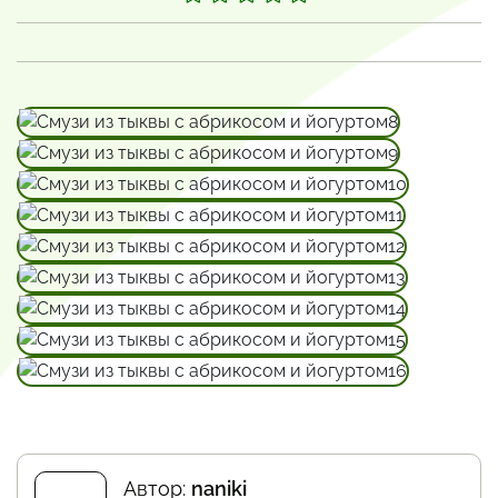
Автор:
naniki