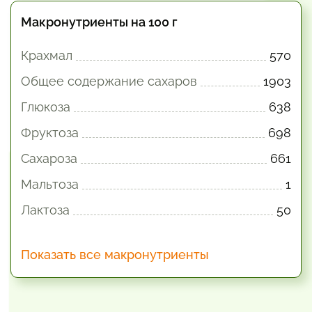
Макронутриенты на 100 г
Крахмал
570
Общее содержание сахаров
1903
Глюкоза
638
Фруктоза
698
Сахароза
661
Мальтоза
1
Лактоза
50
Показать все макронутриенты