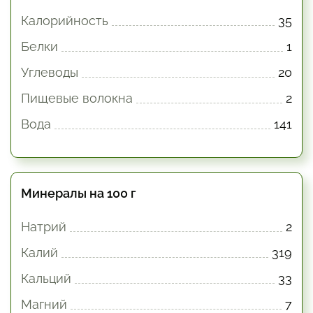
Калорийность
35
Белки
1
Углеводы
20
Пищевые волокна
2
Вода
141
Минералы на 100 г
Натрий
2
Калий
319
Кальций
33
Магний
7