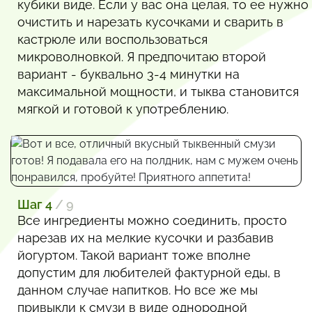
кубики виде. Если у вас она целая, то ее нужно
очистить и нарезать кусочками и сварить в
кастрюле или воспользоваться
микроволновкой. Я предпочитаю второй
вариант - буквально 3-4 минутки на
максимальной мощности, и тыква становится
мягкой и готовой к употреблению.
Шаг 4
/ 9
Все ингредиенты можно соединить, просто
нарезав их на мелкие кусочки и разбавив
йогуртом. Такой вариант тоже вполне
допустим для любителей фактурной еды, в
данном случае напитков. Но все же мы
привыкли к смузи в виде однородной