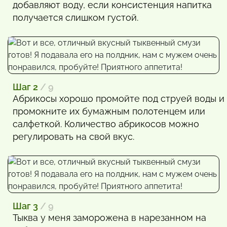
добавляют воду, если консистенция напитка
получается слишком густой.
Шаг 2
/ 9
Абрикосы хорошо промойте под струей воды и
промокните их бумажным полотенцем или
салфеткой. Количество абрикосов можно
регулировать на свой вкус.
Шаг 3
/ 9
Тыква у меня заморожена в нарезанном на