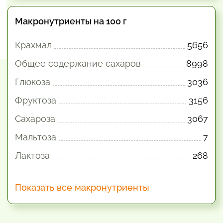
Макронутриенты на 100 г
Крахмал
5656
Общее содержание сахаров
8998
Глюкоза
3036
Фруктоза
3156
Сахароза
3067
Мальтоза
7
Лактоза
268
Показать все макронутриенты