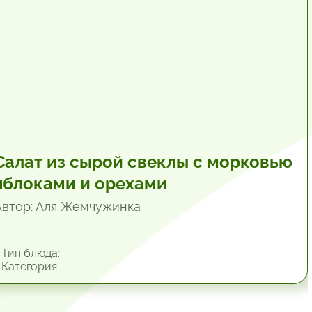
Салат из сырой свеклы с морковью
яблоками и орехами
Автор: Аля Жемчужинка
Тип блюда:
Категория: