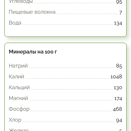
Углеводы
95
Пищевые волокна
7
Вода
134
Минералы на 100 г
Натрий
85
Калий
1048
Кальций
130
Магний
174
Фосфор
468
Хлор
94
Железо
5