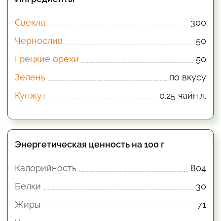
Свекла
300
Чернослив
50
Грецкие орехи
50
Зелень
по вкусу
Кунжут
0.25 чайн.л.
Энергетическая ценность на 100 г
Калорийность
804
Белки
30
Жиры
71