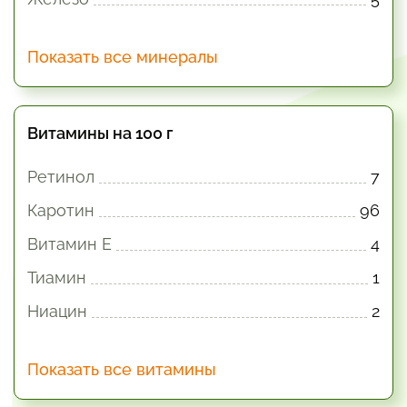
Показать все минералы
Витамины на 100 г
Ретинол
7
Каротин
96
Витамин E
4
Тиамин
1
Ниацин
2
Показать все витамины