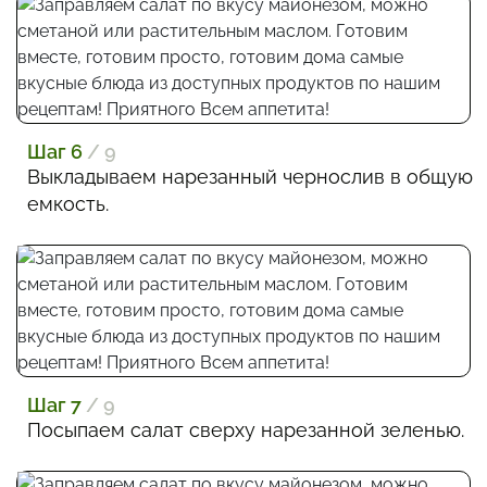
Шаг 6
/ 9
Выкладываем нарезанный чернослив в общую
емкость.
Шаг 7
/ 9
Посыпаем салат сверху нарезанной зеленью.