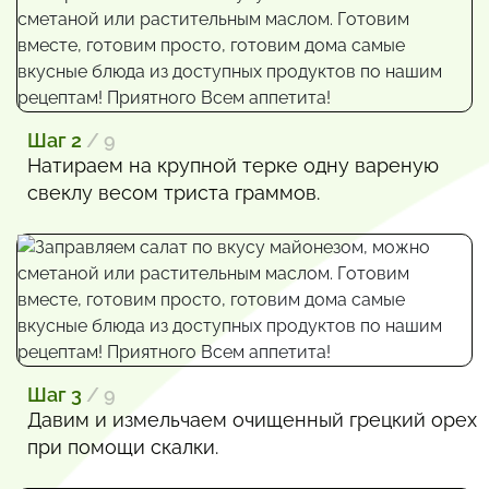
Шаг 2
/ 9
Натираем на крупной терке одну вареную
свеклу весом триста граммов.
Шаг 3
/ 9
Давим и измельчаем очищенный грецкий орех
при помощи скалки.