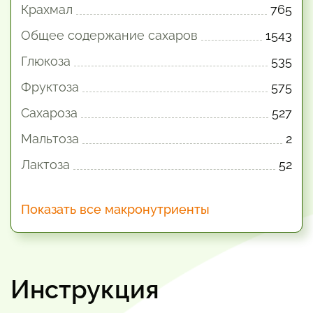
Крахмал
765
Общее содержание сахаров
1543
Глюкоза
535
Фруктоза
575
Сахароза
527
Мальтоза
2
Лактоза
52
Показать все макронутриенты
Инструкция