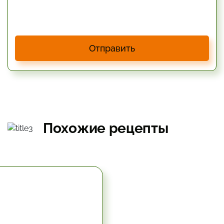
Отправить
Похожие рецепты
5.67 час.