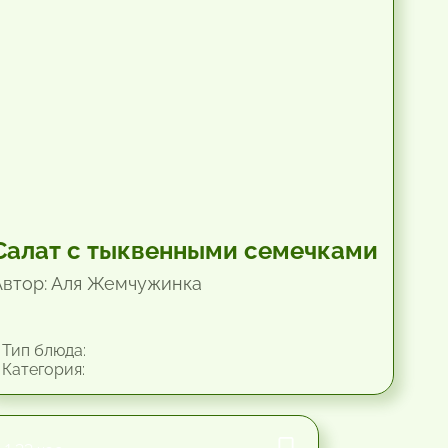
Салат с тыквенными семечками
Автор: Аля Жемчужинка
Тип блюда:
Категория: