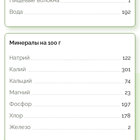
Пищевые волокна
1
Вода
192
Минералы на 100 г
Натрий
122
Калий
301
Кальций
74
Магний
23
Фосфор
197
Хлор
178
Железо
2