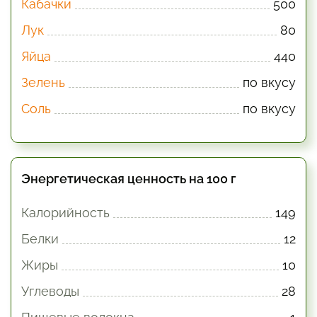
Кабачки
500
Лук
80
Яйца
440
Зелень
по вкусу
Соль
по вкусу
Энергетическая ценность на 100 г
Калорийность
149
Белки
12
Жиры
10
Углеводы
28