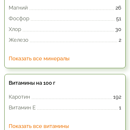
Магний
26
Фосфор
51
Хлор
30
Железо
2
Показать все минералы
Витамины на 100 г
Каротин
192
Витамин E
1
Показать все витамины