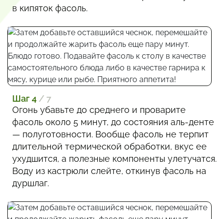
в кипяток фасоль.
Шаг 4
/ 7
Огонь убавьте до среднего и проварите
фасоль около 5 минут, до состояния аль-денте
— полуготовности. Вообще фасоль не терпит
длительной термической обработки, вкус ее
ухудшится, а полезные компоненты улетучатся.
Воду из кастрюли слейте, откинув фасоль на
дуршлаг.