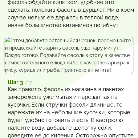
фасоль обдайте кипятком, удобнее это
сделать, положив фасоль в дуршлаг. Ни в коем
случае нельзя ее держать в теплой воде,
иначе большинство витаминов погибнут.
Шаг 3
/ 7
Как правило, фасоль из магазина в пакетах
заморожена уже мытая и нарезанная на
кусочки. Если стручки фасоли длинные, то
нарежьте их на небольшие кусочки, которые
будет удобно готовить и есть. В кастрюлю
налейте воду, добавьте щепотку соли,
доведите ее до кипения. Осторожно опустите