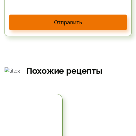
Отправить
Похожие рецепты
5.67 час.