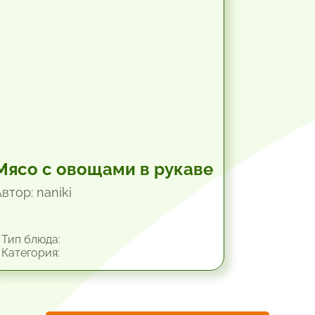
Мясо с овощами в рукаве
втор: naniki
Тип блюда:
Категория: