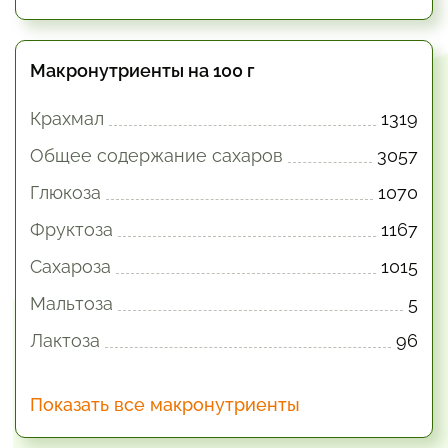
Макронутриенты на 100 г
Крахмал
1319
Общее содержание сахаров
3057
Глюкоза
1070
Фруктоза
1167
Сахароза
1015
Мальтоза
5
Лактоза
96
Показать все макронутриенты