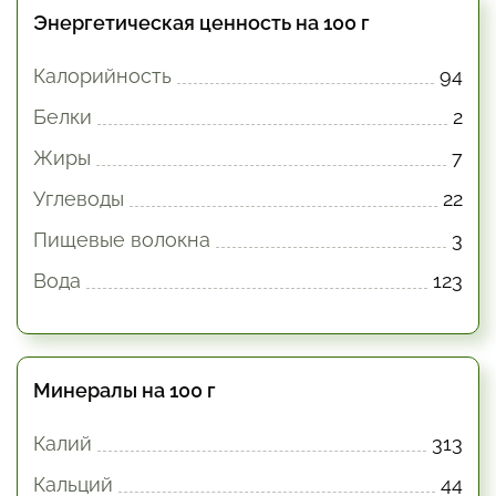
Энергетическая ценность на 100 г
Калорийность
94
Белки
2
Жиры
7
Углеводы
22
Пищевые волокна
3
Вода
123
Минералы на 100 г
Калий
313
Кальций
44