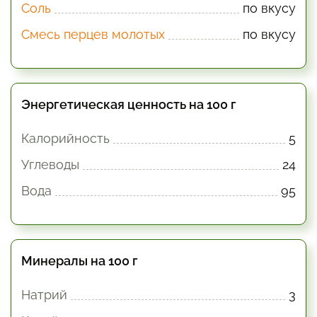
Соль
по вкусу
Смесь перцев молотых
по вкусу
Энергетическая ценность на 100 г
Калорийность
5
Углеводы
24
Вода
95
Минералы на 100 г
Натрий
3