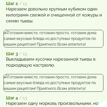
Шаг 2
/ 13
Нарезаем довольно крупным кубиком один
килограмм свежей и очищенной от кожуры и
семян тыквы.
Шаг 3
/ 13
Выкладываем кусочки нарезанной тыквы в
подходящую кастрюлю.
Шаг 4
/ 13
Нарезаем одну морковь произвольными, но