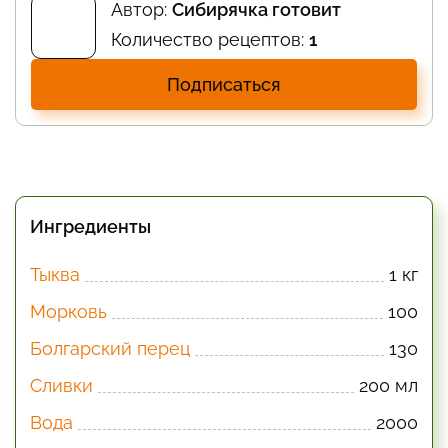
Автор:
Сибирячка готовит
Количество рецептов:
1
Подписаться
Ингредиенты
Тыква
1 кг
Морковь
100
Болгарский перец
130
Сливки
200 мл
Вода
2000