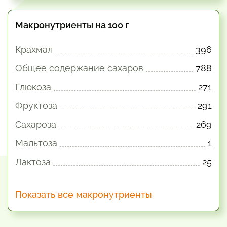
Макронутриенты на 100 г
Крахмал
396
Общее содержание сахаров
788
Глюкоза
271
Фруктоза
291
Сахароза
269
Мальтоза
1
Лактоза
25
Показать все макронутриенты