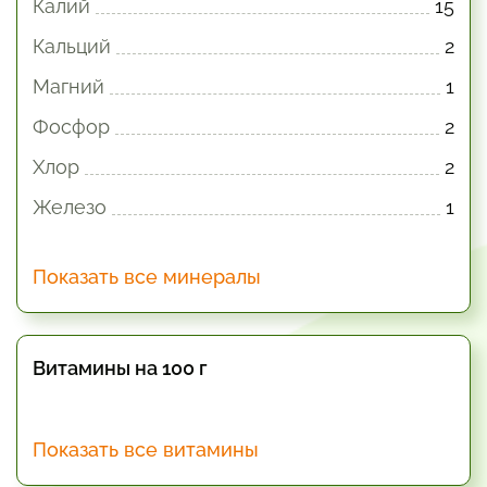
Калий
15
Кальций
2
Магний
1
Фосфор
2
Хлор
2
Железо
1
Показать все минералы
Витамины на 100 г
Показать все витамины