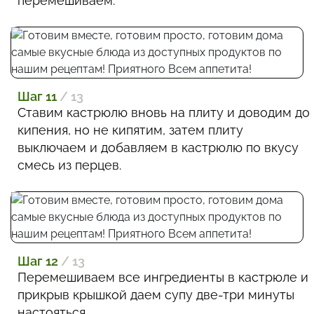
перемешиваем.
Шаг 11
/ 13
Ставим кастрюлю вновь на плиту и доводим до
кипения, но не кипятим, затем плиту
выключаем и добавляем в кастрюлю по вкусу
смесь из перцев.
Шаг 12
/ 13
Перемешиваем все ингредиенты в кастрюле и
прикрыв крышкой даем супу две-три минуты
настояться.