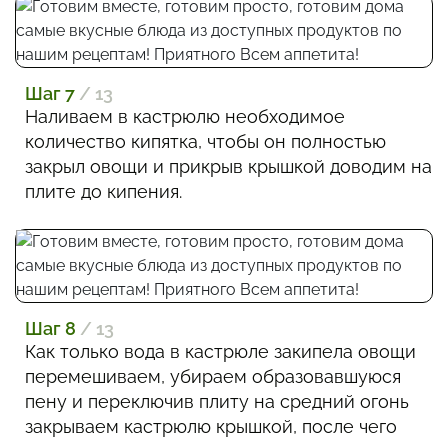
Шаг 7
/ 13
Наливаем в кастрюлю необходимое
количество кипятка, чтобы он полностью
закрыл овощи и прикрыв крышкой доводим на
плите до кипения.
Шаг 8
/ 13
Как только вода в кастрюле закипела овощи
перемешиваем, убираем образовавшуюся
пену и переключив плиту на средний огонь
закрываем кастрюлю крышкой, после чего