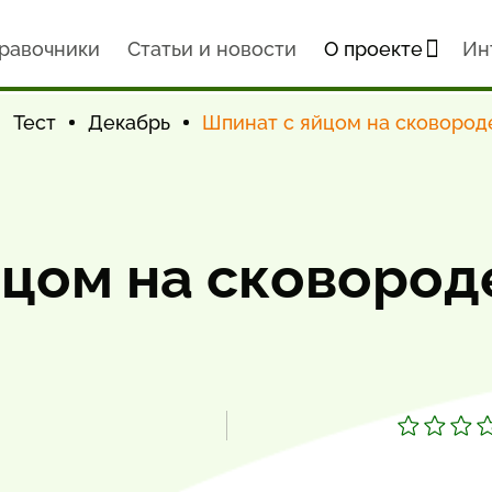
равочники
Статьи и новости
О проекте
Ин
Тест
Декабрь
Шпинат с яйцом на сковород
йцом на сковород