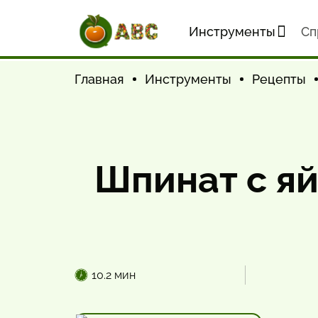
Инструменты
Cп
Главная
Инструменты
Рецепты
Шпинат с я
10.2 мин