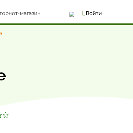
тернет-магазин
Войти
е
е