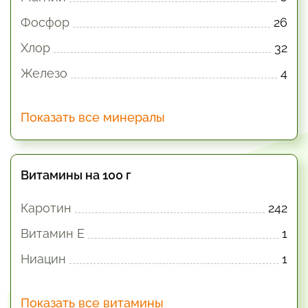
Фосфор
26
Хлор
32
Железо
4
Показать все минералы
Витамины на 100 г
Каротин
242
Витамин E
1
Ниацин
1
Показать все витамины