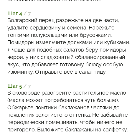
Шаг 4
/ 7
Болгарский перец разрежьте на две части,
удалите сердцевину и семена. Нарежьте
тонкими полукольцами или брусочками.
Помидоры измельчите дольками или кубиками.
Я чаще для подобных салатов беру помидоры
черри, у них сладковатый сбалансированный
вкус, что добавляет готовому блюду особую
изюминку. Отправьте всё в салатницу.
Шаг 5
/ 7
В сковороде разогрейте растительное масло
(масла может потребоваться чуть больше).
Обжарьте ломтики баклажанов частями до
появления золотистого оттенка. Не забывайте
периодически помешивать, чтобы ничего не
пригорело. Выложите баклажаны на салфетку.