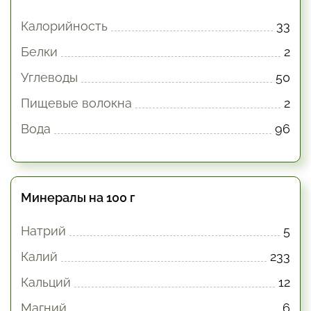
Калорийность
33
Белки
2
Углеводы
50
Пищевые волокна
2
Вода
96
Минералы на 100 г
Натрий
5
Калий
233
Кальций
12
Магний
6