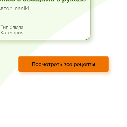
втор: naniki
Тип блюда:
Категория:
Посмотреть все рецепты