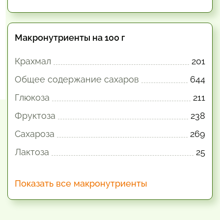
Макронутриенты на 100 г
Крахмал
201
Общее содержание сахаров
644
Глюкоза
211
Фруктоза
238
Сахароза
269
Лактоза
25
Показать все макронутриенты