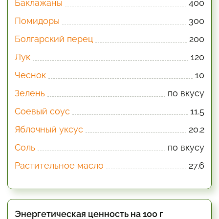
Баклажаны
400
Помидоры
300
Болгарский перец
200
Лук
120
Чеснок
10
Зелень
по вкусу
Соевый соус
11.5
Яблочный уксус
20.2
Соль
по вкусу
Растительное масло
27.6
Энергетическая ценность на 100 г