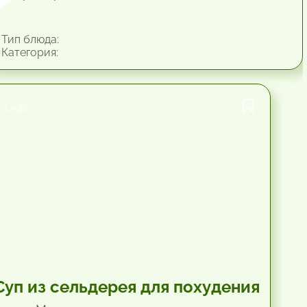
Тип блюда:
Категория:
1 час.
Суп из сельдерея для похудения