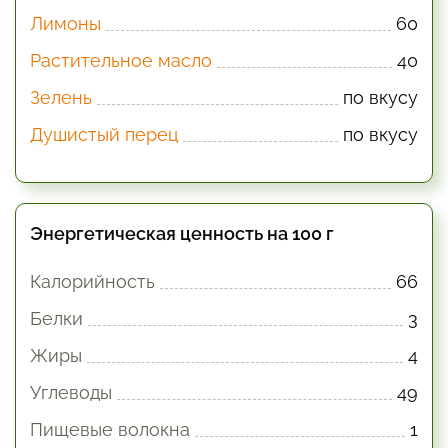
Лимоны
60
Растительное масло
40
Зелень
по вкусу
Душистый перец
по вкусу
Энергетическая ценность на 100 г
Калорийность
66
Белки
3
Жиры
4
Углеводы
49
Пищевые волокна
1