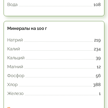
Вода
108
Минералы на 100 г
Натрий
219
Калий
234
Кальций
39
Магний
12
Фосфор
56
Хлор
388
Железо
1