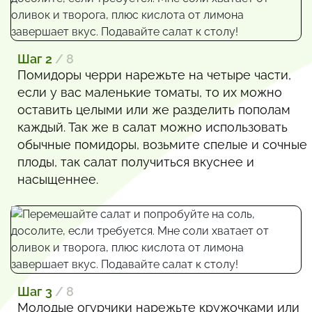
Шаг 2
/ 8
Помидоры черри нарежьте на четыре части,
если у вас маленькие томаты, то их можно
оставить целыми или же разделить пополам
каждый. Так же в салат можно использовать
обычные помидоры, возьмите спелые и сочные
плоды, так салат получиться вкуснее и
насыщеннее.
Шаг 3
/ 8
Молодые огурчики нарежьте кружочками или