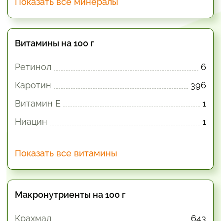
Показать все минералы
Витамины на 100 г
Ретинол
6
Каротин
396
Витамин E
1
Ниацин
1
Показать все витамины
Макронутриенты на 100 г
Крахмал
643