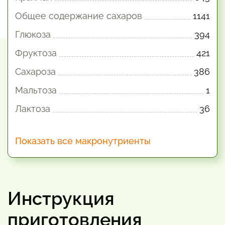
Общее содержание сахаров
1141
Глюкоза
394
Фруктоза
421
Сахароза
386
Мальтоза
1
Лактоза
36
Показать все макронутриенты
Инструкция
приготовления