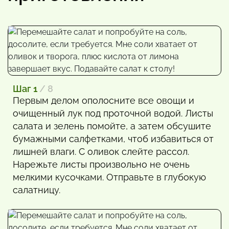
Шаг 1
/ 8
Первым делом ополосните все овощи и
очищенный лук под проточной водой. Листы
салата и зелень помойте, а затем обсушите
бумажными салфетками, чтоб избавиться от
лишней влаги. С оливок слейте рассол.
Нарежьте листы произвольно не очень
мелкими кусочками. Отправьте в глубокую
салатницу.