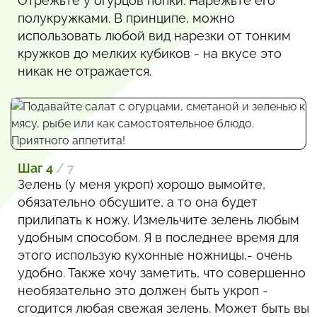
Отрежьте у огурцов попки. Нарежьте его
полукружками. В принципе, можно
использовать любой вид нарезки от тонким
кружков до мелких кубиков - на вкусе это
никак не отражается.
Шаг 4
/ 7
Зелень (у меня укроп) хорошо вымойте,
обязательно обсушите, а то она будет
прилипать к ножу. Измельчите зелень любым
удобным способом. Я в последнее время для
этого использую кухонные ножницы,- очень
удобно. Также хочу заметить, что совершенно
необязательно это должен быть укроп -
сгодится любая свежая зелень. Может быть вы