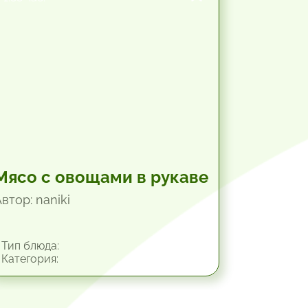
Мясо с овощами в рукаве
втор: naniki
Тип блюда:
Категория: