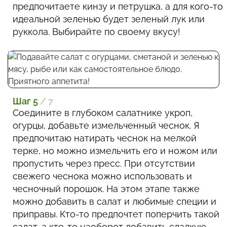
предпочитаете кинзу и петрушка, а для кого-то
идеальной зеленью будет зеленый лук или
руккола. Выбирайте по своему вкусу!
Шаг 5
/ 7
Соедините в глубоком салатнике укроп,
огурцы, добавьте измельченный чеснок. Я
предпочитаю натирать чеснок на мелкой
терке, но можно измельчить его и ножом или
пропустить через пресс. При отсутствии
свежего чеснока можно использовать и
чесночный порошок. На этом этапе также
можно добавить в салат и любимые специи и
приправы. Кто-то предпочтет поперчить такой
салат, а кто-то наоборот добавить сладкую