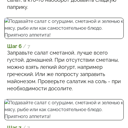
паприку.
Шаг 6
/ 7
Заправьте салат сметаной, лучше всего
густой, домашней. При отсутствии сметаны,
можно взять легкий йогурт, например
греческий. Или же попросту заправить
майонезом. Проверьте салатик на соль - при
необходимости досолите.
Шаг 7
/ 7