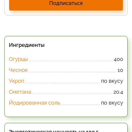
Подписаться
Ингредиенты
Огурцы
400
Чеснок
10
Укроп
по вкусу
Сметана
20.4
Йодированная соль
по вкусу
Энергетическая ценность на 100 г