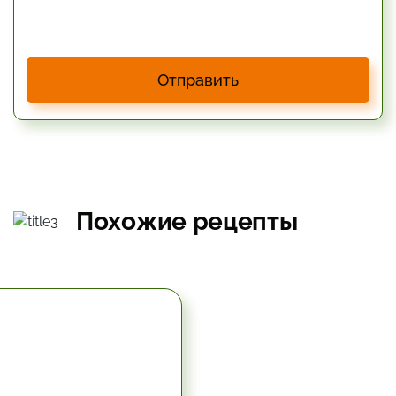
Отправить
Похожие рецепты
5.67 час.