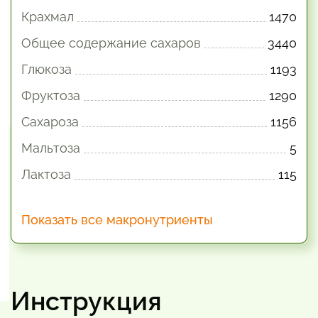
Крахмал
1470
Общее содержание сахаров
3440
Глюкоза
1193
Фруктоза
1290
Сахароза
1156
Мальтоза
5
Лактоза
115
Показать все макронутриенты
Инструкция