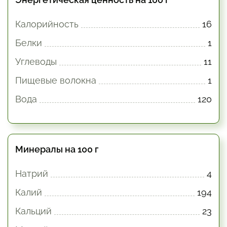
Калорийность
16
Белки
1
Углеводы
11
Пищевые волокна
1
Вода
120
Минералы на 100 г
Натрий
4
Калий
194
Кальций
23