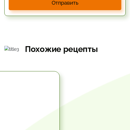
Отправить
Похожие рецепты
5.67 час.