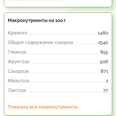
Макронутриенты на 100 г
Крахмал
1480
Общее содержание сахаров
2540
Глюкоза
855
Фруктоза
906
Сахароза
871
Мальтоза
2
Лактоза
77
Показать все макронутриенты