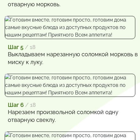
отварную морковь.
Шаг 5
/ 18
Выкладываем нарезанную соломкой морковь в
миску к луку.
Шаг 6
/ 18
Нарезаем произвольной соломкой одну
отварную свеклу.