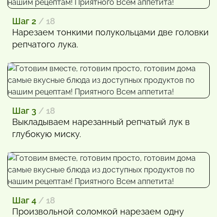
Шаг 2
/ 18
Нарезаем тонкими полукольцами две головки
репчатого лука.
Шаг 3
/ 18
Выкладываем нарезанный репчатый лук в
глубокую миску.
Шаг 4
/ 18
Произвольной соломкой нарезаем одну