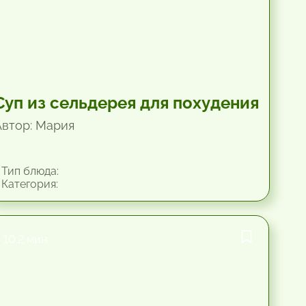
Суп из сельдерея для похудения
Автор: Мария
Тип блюда:
Категория:
10.2 мин.