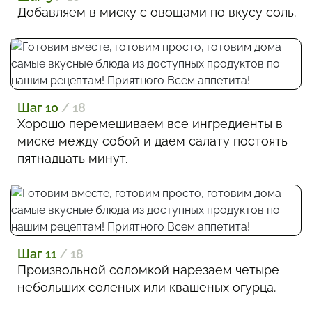
Добавляем в миску с овощами по вкусу соль.
Шаг 10
/ 18
Хорошо перемешиваем все ингредиенты в
миске между собой и даем салату постоять
пятнадцать минут.
Шаг 11
/ 18
Произвольной соломкой нарезаем четыре
небольших соленых или квашеных огурца.