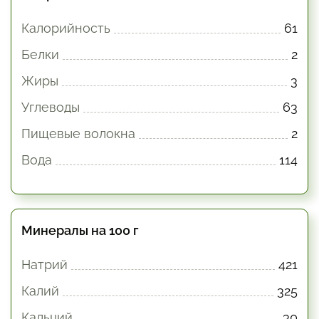
Калорийность
61
Белки
2
Жиры
3
Углеводы
63
Пищевые волокна
2
Вода
114
Минералы на 100 г
Натрий
421
Калий
325
Кальций
30