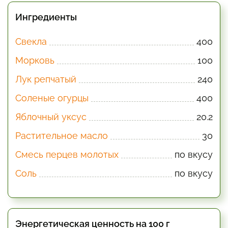
Ингредиенты
Свекла
400
Морковь
100
Лук репчатый
240
Соленые огурцы
400
Яблочный уксус
20.2
Растительное масло
30
Смесь перцев молотых
по вкусу
Соль
по вкусу
Энергетическая ценность на 100 г