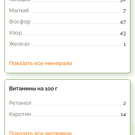
Магний
7
Фосфор
47
Хлор
43
Железо
1
Показать все минералы
Витамины на 100 г
Ретинол
2
Каротин
14
Показать все витамины