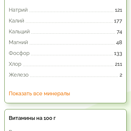
Натрий
121
Калий
177
Кальций
74
Магний
48
Фосфор
133
Хлор
211
Железо
2
Показать все минералы
Витамины на 100 г