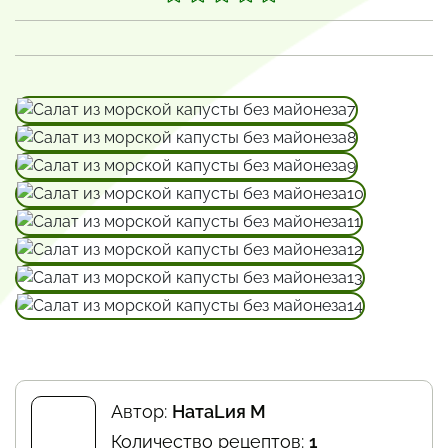
Автор:
НатаLия M
Количество рецептов:
1