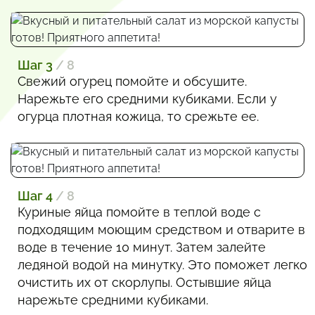
Шаг 3
/ 8
Свежий огурец помойте и обсушите.
Нарежьте его средними кубиками. Если у
огурца плотная кожица, то срежьте ее.
Шаг 4
/ 8
Куриные яйца помойте в теплой воде с
подходящим моющим средством и отварите в
воде в течение 10 минут. Затем залейте
ледяной водой на минутку. Это поможет легко
очистить их от скорлупы. Остывшие яйца
нарежьте средними кубиками.