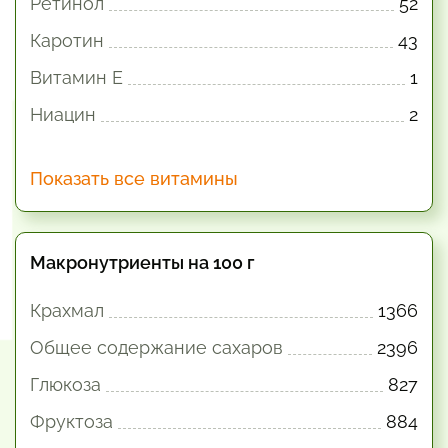
Ретинол
52
Каротин
43
Витамин E
1
Ниацин
2
Показать все витамины
Макронутриенты на 100 г
Крахмал
1366
Общее содержание сахаров
2396
Глюкоза
827
Фруктоза
884