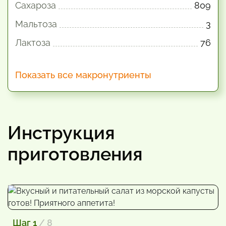
Сахароза
809
Мальтоза
3
Лактоза
76
Показать все макронутриенты
Инструкция
приготовления
Шаг 1
/ 8