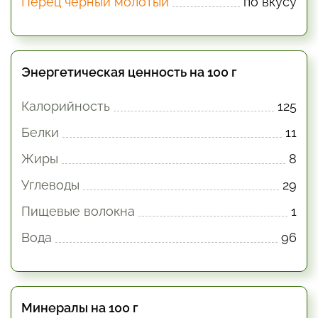
Перец черный молотый
по вкусу
Энергетическая ценность на 100 г
Калорийность
125
Белки
11
Жиры
8
Углеводы
29
Пищевые волокна
1
Вода
96
Минералы на 100 г