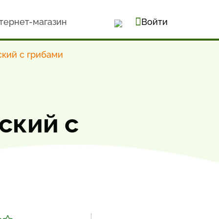
тернет-магазин
Войти
ский с грибами
ский с