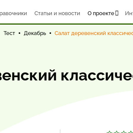
равочники
Статьи и новости
О проекте
Ин
Тест
Декабрь
Салат деревенский классиче
венский классиче