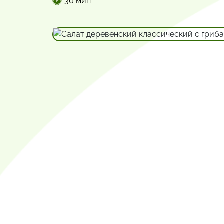
30 мин