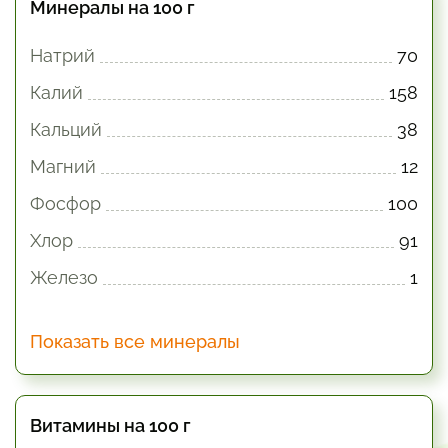
Минералы на 100 г
Натрий
70
Калий
158
Кальций
38
Магний
12
Фосфор
100
Хлор
91
Железо
1
Показать все минералы
Витамины на 100 г