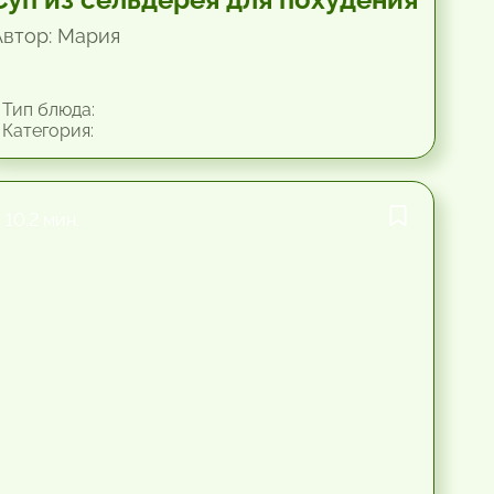
Автор: Мария
Тип блюда:
Категория:
10.2 мин.