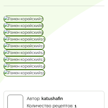
Автор:
katushafin
Количество рецептов:
1