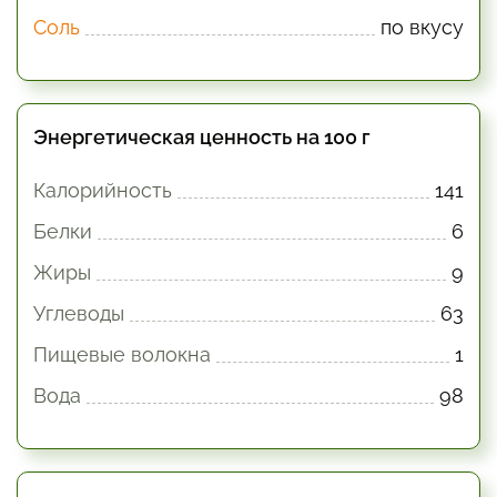
Соль
по вкусу
Энергетическая ценность на 100 г
Калорийность
141
Белки
6
Жиры
9
Углеводы
63
Пищевые волокна
1
Вода
98