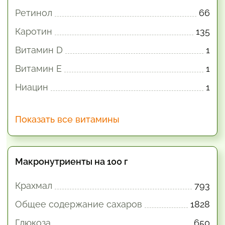
Ретинол
66
Каротин
135
Витамин D
1
Витамин E
1
Ниацин
1
Показать все витамины
Макронутриенты на 100 г
Крахмал
793
Общее содержание сахаров
1828
Глюкоза
650