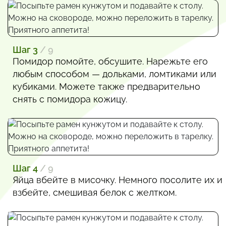
Шаг 3
/ 9
Помидор помойте, обсушите. Нарежьте его
любым способом — дольками, ломтиками или
кубиками. Можете также предварительно
снять с помидора кожицу.
Шаг 4
/ 9
Яйца вбейте в мисочку. Немного посолите их и
взбейте, смешивая белок с желтком.