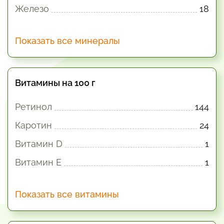
Железо
18
Показать все минералы
Витамины на 100 г
Ретинол
144
Каротин
24
Витамин D
1
Витамин E
1
Показать все витамины