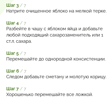
Шаг 3
/ 7
Натрите очищенное яблоко на мелкой терке.
Шаг 4
/ 7
Разбейте в чашу с яблоком яйца и добавьте
любой подходящий сахарозаменитель или 1
ст.л. сахара.
Шаг 5
/ 7
Перемешайте до однородной консистенции.
Шаг 6
/ 7
Следом добавьте сметану и молотую корицу.
Шаг 7
/ 7
Хорошенько перемешайте все ложкой.