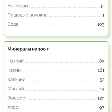
Углеводы
32
Пищевые волокна
1
Вода
103
Минералы на 100 г
Натрий
83
Калий
161
Кальций
52
Магний
14
Фосфор
129
Хлор
97