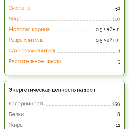
Сметана
51
Яйца
110
Молотая корица
0.5 чайн.л.
Разрыхлитель
0.5 чайн.л.
Сахарозаменитель
1
Растительное масло
5
Энергетическая ценность на 100 г
Калорийность
159
Белки
8
Жиры
11