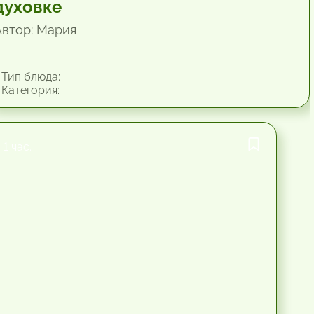
духовке
Автор: Мария
Тип блюда:
Категория:
1 час.