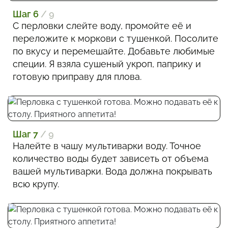
Шаг 6
/ 9
С перловки слейте воду, промойте её и
переложите к моркови с тушенкой. Посолите
по вкусу и перемешайте. Добавьте любимые
специи. Я взяла сушеный укроп, паприку и
готовую приправу для плова.
Шаг 7
/ 9
Налейте в чашу мультиварки воду. Точное
количество воды будет зависеть от объема
вашей мультиварки. Вода должна покрывать
всю крупу.