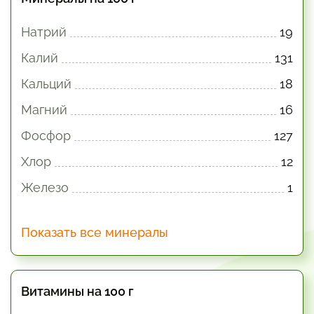
Натрий
19
Калий
131
Кальций
18
Магний
16
Фосфор
127
Хлор
12
Железо
1
Показать все минералы
Витамины на 100 г