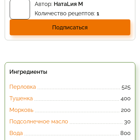
Автор:
НатаLия M
Количество рецептов:
1
Подписаться
Ингредиенты
Перловка
525
Тушенка
400
Морковь
200
Подсолнечное масло
30
Вода
800