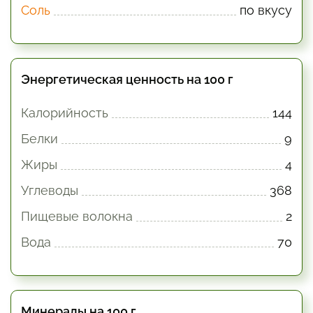
Соль
по вкусу
Энергетическая ценность на 100 г
Калорийность
144
Белки
9
Жиры
4
Углеводы
368
Пищевые волокна
2
Вода
70
Минералы на 100 г