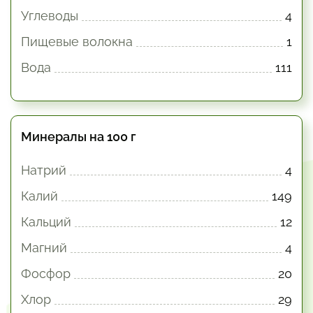
Углеводы
4
Пищевые волокна
1
Вода
111
Минералы на 100 г
Натрий
4
Калий
149
Кальций
12
Магний
4
Фосфор
20
Хлор
29