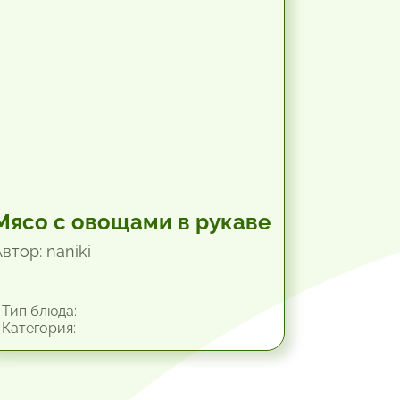
Мясо с овощами в рукаве
втор: naniki
Тип блюда:
Категория: