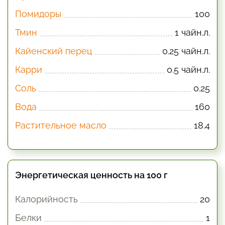
Помидоры
100
Тмин
1 чайн.л.
Кайенский перец
0.25 чайн.л.
Карри
0.5 чайн.л.
Соль
0.25
Вода
160
Растительное масло
18.4
Энергетическая ценность на 100 г
Калорийность
20
Белки
1