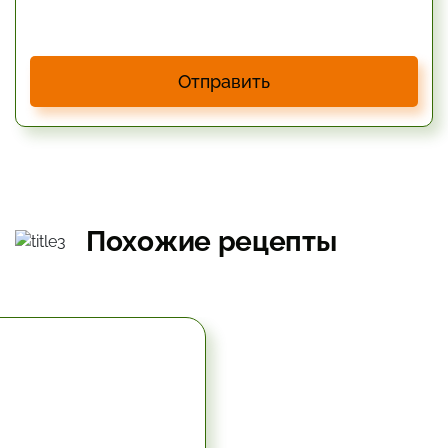
Отправить
Похожие рецепты
5.67 час.