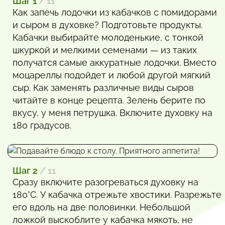
Шаг 1
/ 11
Как запечь лодочки из кабачков с помидорами
и сыром в духовке? Подготовьте продукты.
Кабачки выбирайте молоденькие, с тонкой
шкуркой и мелкими семенами — из таких
получатся самые аккуратные лодочки. Вместо
моцареллы подойдет и любой другой мягкий
сыр. Как заменять различные виды сыров
читайте в конце рецепта. Зелень берите по
вкусу, у меня петрушка. Включите духовку на
180 градусов.
Шаг 2
/ 11
Сразу включите разогреваться духовку на
180°С. У кабачка отрежьте хвостики. Разрежьте
его вдоль на две половинки. Небольшой
ложкой выскоблите у кабачка мякоть, не