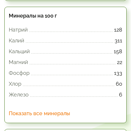
Минералы на 100 г
Натрий
128
Калий
311
Кальций
158
Магний
22
Фосфор
133
Хлор
60
Железо
6
Показать все минералы