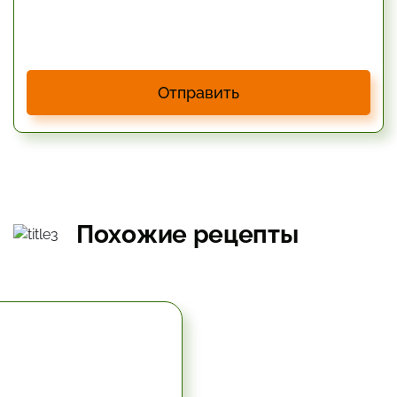
Отправить
Похожие рецепты
5.67 час.