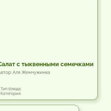
Салат с тыквенными семечками
Автор: Аля Жемчужинка
Тип блюда:
Категория: