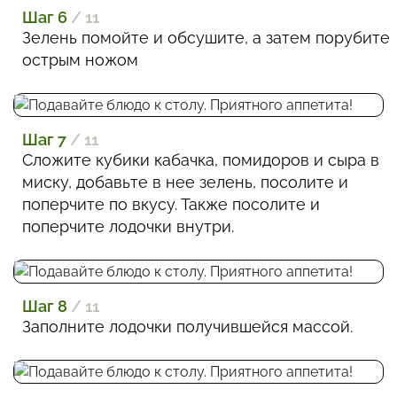
Шаг 6
/ 11
Зелень помойте и обсушите, а затем порубите
острым ножом
Шаг 7
/ 11
Сложите кубики кабачка, помидоров и сыра в
миску, добавьте в нее зелень, посолите и
поперчите по вкусу. Также посолите и
поперчите лодочки внутри.
Шаг 8
/ 11
Заполните лодочки получившейся массой.