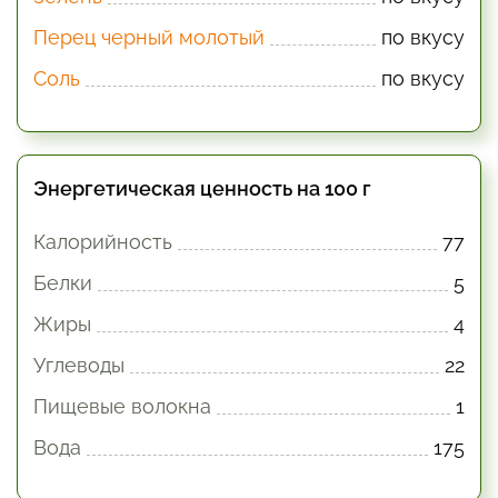
Перец черный молотый
по вкусу
Соль
по вкусу
Энергетическая ценность на 100 г
Калорийность
77
Белки
5
Жиры
4
Углеводы
22
Пищевые волокна
1
Вода
175