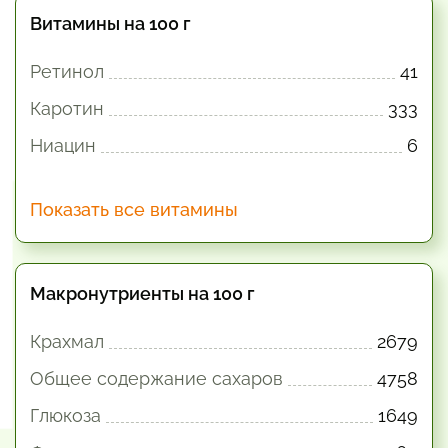
Витамины на 100 г
Ретинол
41
Каротин
333
Ниацин
6
Показать все витамины
Макронутриенты на 100 г
Крахмал
2679
Общее содержание сахаров
4758
Глюкоза
1649