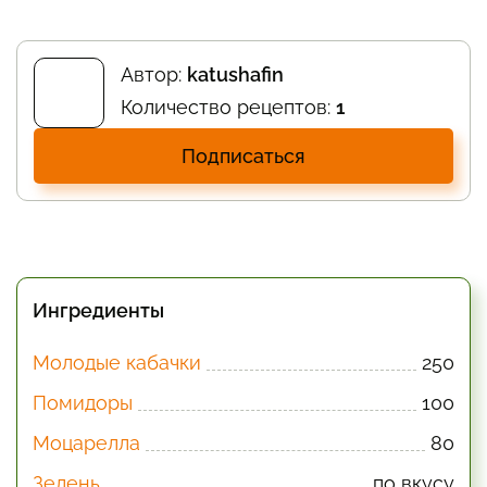
Автор:
katushafin
Количество рецептов:
1
Подписаться
Ингредиенты
Молодые кабачки
250
Помидоры
100
Моцарелла
80
Зелень
по вкусу