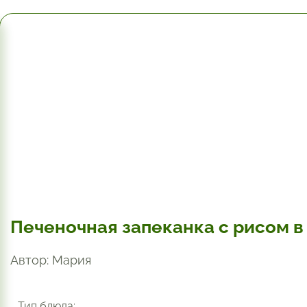
1 час.
Печеночная запеканка с рисом в
Автор: Мария
Тип блюда: