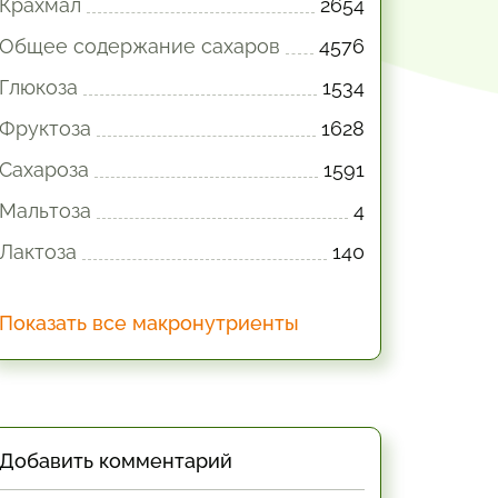
Крахмал
2654
Общее содержание сахаров
4576
Глюкоза
1534
Фруктоза
1628
Сахароза
1591
Мальтоза
4
Лактоза
140
Показать все макронутриенты
Добавить комментарий