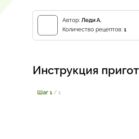
Автор:
Леди А.
Количество рецептов:
1
Инструкция приго
Шаг 1
/ 1