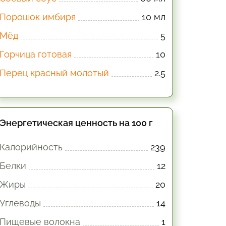
Порошок имбиря
10 мл
Мёд
5
Горчица готовая
10
Перец красный молотый
2.5
Энергетическая ценность на 100 г
Калорийность
239
Белки
12
Жиры
20
Углеводы
14
Пищевые волокна
1