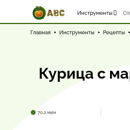
Инструменты
Cп
Главная
Инструменты
Рецепты
Курица с м
70.2 мин