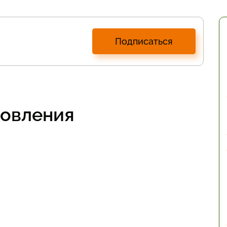
Подписаться
товления