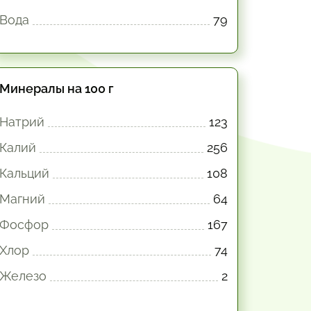
Вода
79
Минералы на 100 г
Натрий
123
Калий
256
Кальций
108
Магний
64
Фосфор
167
Хлор
74
Железо
2