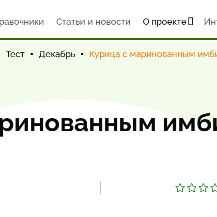
равочники
Статьи и новости
О проекте
Ин
Тест
Декабрь
Курица с маринованным имб
аринованным им