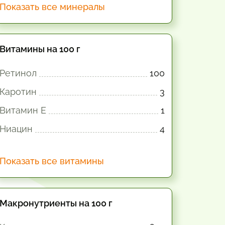
Показать все минералы
Витамины на 100 г
Ретинол
100
Каротин
3
Витамин E
1
Ниацин
4
Показать все витамины
Макронутриенты на 100 г