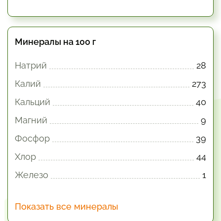
Минералы на 100 г
Натрий
28
Калий
273
Кальций
40
Магний
9
Фосфор
39
Хлор
44
Железо
1
Показать все минералы