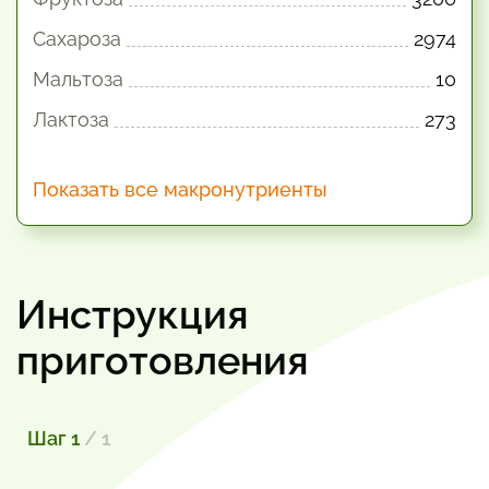
Сахароза
2974
Мальтоза
10
Лактоза
273
Показать все макронутриенты
Инструкция
приготовления
Шаг 1
/ 1