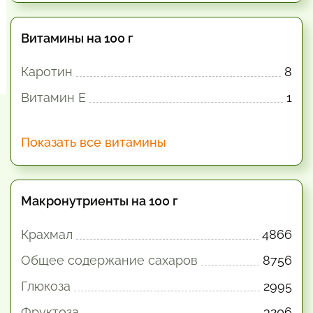
Витамины на 100 г
Каротин
8
Витамин E
1
Показать все витамины
Макронутриенты на 100 г
Крахмал
4866
Общее содержание сахаров
8756
Глюкоза
2995
Фруктоза
3206