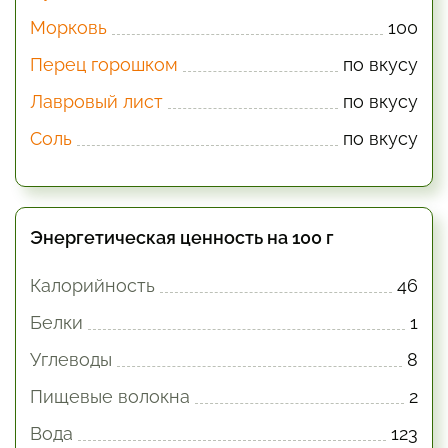
Морковь
100
Перец горошком
по вкусу
Лавровый лист
по вкусу
Соль
по вкусу
Энергетическая ценность на 100 г
Калорийность
46
Белки
1
Углеводы
8
Пищевые волокна
2
Вода
123