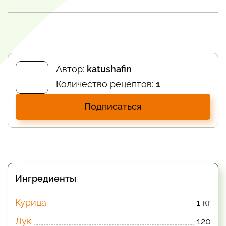
Автор:
katushafin
Количество рецептов:
1
Подписаться
Ингредиенты
Курица
1 кг
Лук
120