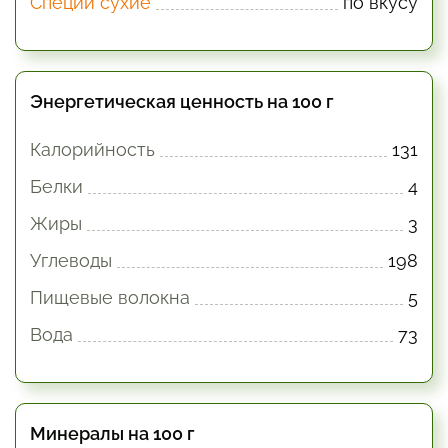
Специи сухие
по вкусу
Энергетическая ценность на 100 г
Калорийность
131
Белки
4
Жиры
3
Углеводы
198
Пищевые волокна
5
Вода
73
Минералы на 100 г