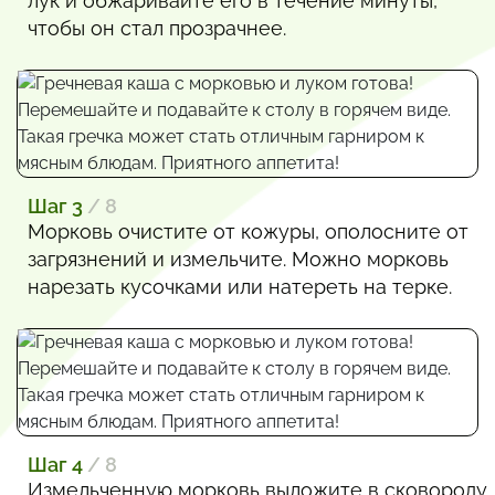
лук и обжаривайте его в течение минуты,
чтобы он стал прозрачнее.
Шаг 3
/ 8
Морковь очистите от кожуры, ополосните от
загрязнений и измельчите. Можно морковь
нарезать кусочками или натереть на терке.
Шаг 4
/ 8
Измельченную морковь выложите в сковороду