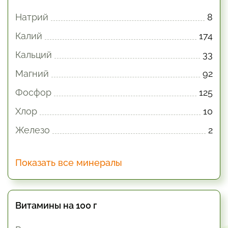
Натрий
8
Калий
174
Кальций
33
Магний
92
Фосфор
125
Хлор
10
Железо
2
Показать все минералы
Витамины на 100 г