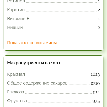
Ретинол
1
Каротин
2
Витамин E
1
Ниацин
2
Показать все витамины
Макронутриенты на 100 г
Крахмал
1623
Общее содержание сахаров
2719
Глюкоза
914
Фруктоза
975