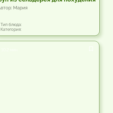
Автор: Мария
Тип блюда:
Категория:
10.2 мин.