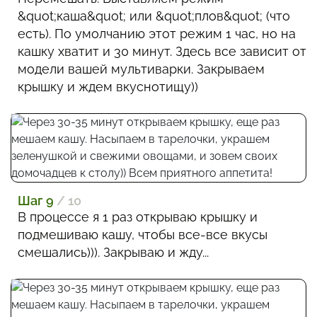
&quot;каша&quot; или &quot;плов&quot; (что
есть). По умолчанию этот режим 1 час, но на
кашку хватит и 30 минут. Здесь все зависит от
модели вашей мультиварки. Закрываем
крышку и ждем вкуснотищу))
Шаг 9
/ 10
В процессе я 1 раз открываю крышку и
подмешиваю кашу, чтобы все-все вкусы
смешались))). Закрываю и жду...