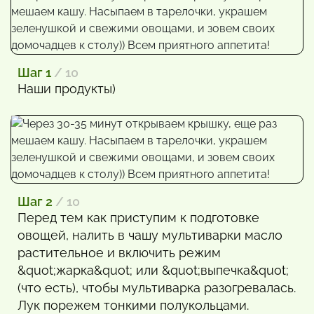
Шаг 1
/ 10
Наши продукты)
Шаг 2
/ 10
Перед тем как приступим к подготовке
овощей, налить в чашу мультиварки масло
растительное и включить режим
&quot;жарка&quot; или &quot;выпечка&quot;
(что есть), чтобы мультиварка разогревалась.
Лук порежем тонкими полукольцами.