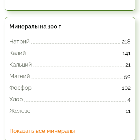
Минералы на 100 г
Натрий
218
Калий
141
Кальций
21
Магний
50
Фосфор
102
Хлор
4
Железо
11
Показать все минералы