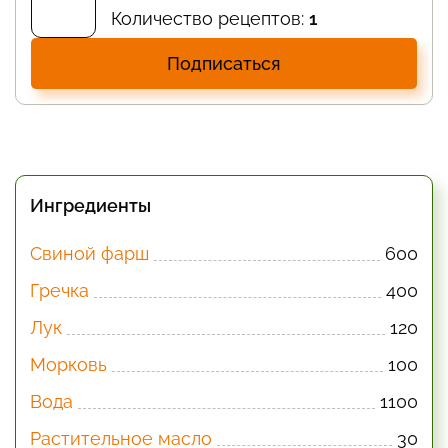
Количество рецептов:
1
Подписаться
Ингредиенты
Свиной фарш
600
Гречка
400
Лук
120
Морковь
100
Вода
1100
Растительное масло
30