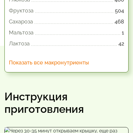
Фруктоза
504
Сахароза
468
Мальтоза
1
Лактоза
42
Показать все макронутриенты
Инструкция
приготовления