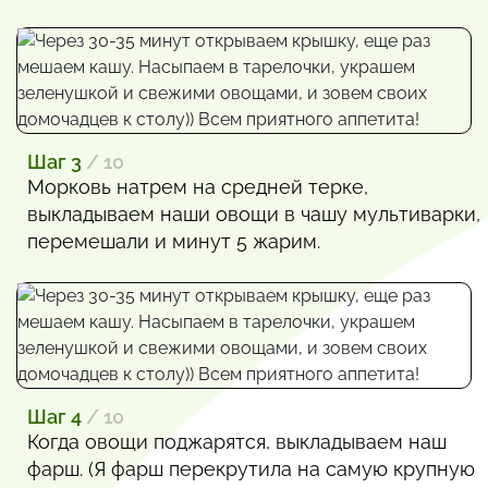
Шаг 3
/ 10
Морковь натрем на средней терке,
выкладываем наши овощи в чашу мультиварки,
перемешали и минут 5 жарим.
Шаг 4
/ 10
Когда овощи поджарятся, выкладываем наш
фарш. (Я фарш перекрутила на самую крупную