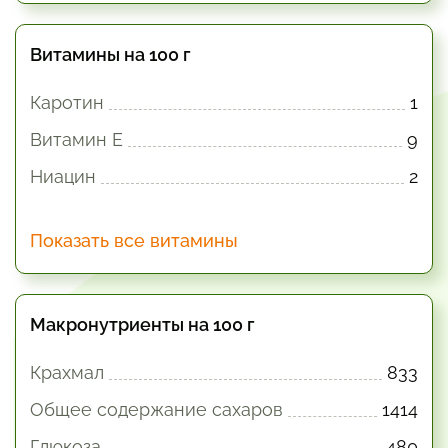
Витамины на 100 г
Каротин
1
Витамин E
9
Ниацин
2
Показать все витамины
Макронутриенты на 100 г
Крахмал
833
Общее содержание сахаров
1414
Глюкоза
480