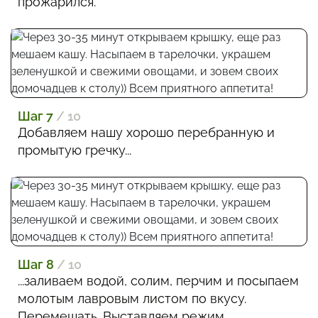
прожарился.
Шаг 7
/ 10
Добавляем нашу хорошо перебранную и
промытую гречку...
Шаг 8
/ 10
...заливаем водой, солим, перчим и посыпаем
молотым лавровым листом по вкусу.
Перемешать. Выставляем режим