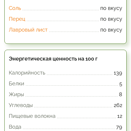
Соль
по вкусу
Перец
по вкусу
Лавровый лист
по вкусу
Энергетическая ценность на 100 г
Калорийность
139
Белки
5
Жиры
8
Углеводы
262
Пищевые волокна
12
Вода
79