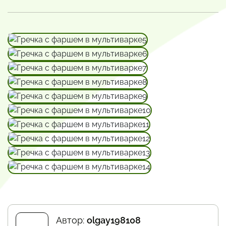
Автор:
olgay198108