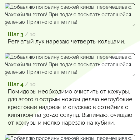
Шаг 3
/ 10
Репчатый лук нарезаю четверть-кольцами.
Шаг 4
/ 10
Помидоры необходимо очистить от кожуры,
для этого я острым ножом делаю неглубокие
крестовые надрезы и опускаю в сотейник с
кипятком на 30-40 секунд. Вынимаю, очищаю
от кожуры и мелко нарезаю на кубики.