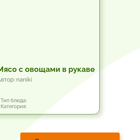
Мясо с овощами в рукаве
втор: naniki
Тип блюда:
Категория: