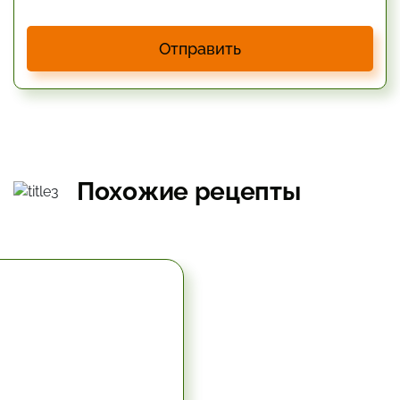
Отправить
Похожие рецепты
5.67 час.