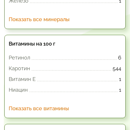
Железо
1
Показать все минералы
Витамины на 100 г
Ретинол
6
Каротин
544
Витамин E
1
Ниацин
1
Показать все витамины