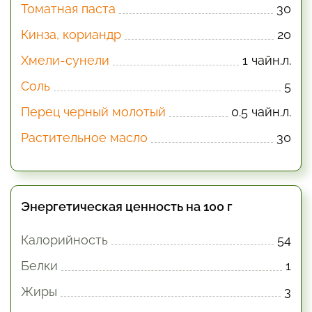
Томатная паста
30
Кинза, кориандр
20
Хмели-сунели
1 чайн.л.
Соль
5
Перец черный молотый
0.5 чайн.л.
Растительное масло
30
Энергетическая ценность на 100 г
Калорийность
54
Белки
1
Жиры
3