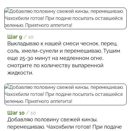
Шаг 9
/ 10
Выкладываю к нашей смеси чеснок, перец,
соль, хмели-сунели и перемешиваю. Тушим
еще 25-30 минут на медленном огне,
смотрите по количеству выпаренной
жидкости.
Шаг 10
/ 10
Добавляю половину свежей кинзы,
перемешиваю. Чахохбили готов! При подаче