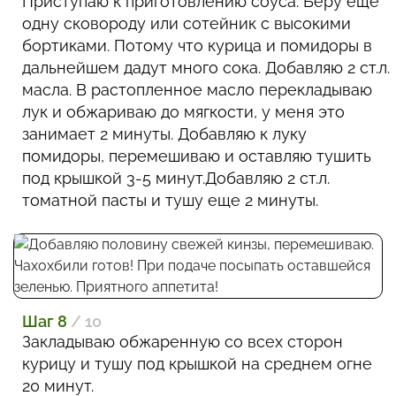
Приступаю к приготовлению соуса. Беру еще
одну сковороду или сотейник с высокими
бортиками. Потому что курица и помидоры в
дальнейшем дадут много сока. Добавляю 2 ст.л.
масла. В растопленное масло перекладываю
лук и обжариваю до мягкости, у меня это
занимает 2 минуты. Добавляю к луку
помидоры, перемешиваю и оставляю тушить
под крышкой 3-5 минут.Добавляю 2 ст.л.
томатной пасты и тушу еще 2 минуты.
Шаг 8
/ 10
Закладываю обжаренную со всех сторон
курицу и тушу под крышкой на среднем огне
20 минут.