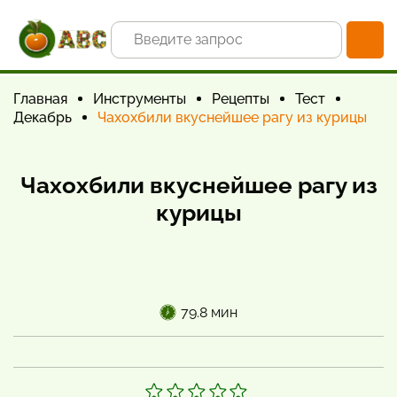
Главная
Инструменты
Рецепты
Тест
Декабрь
Чахохбили вкуснейшее рагу из курицы
Чахохбили вкуснейшее рагу из
курицы
79.8 мин