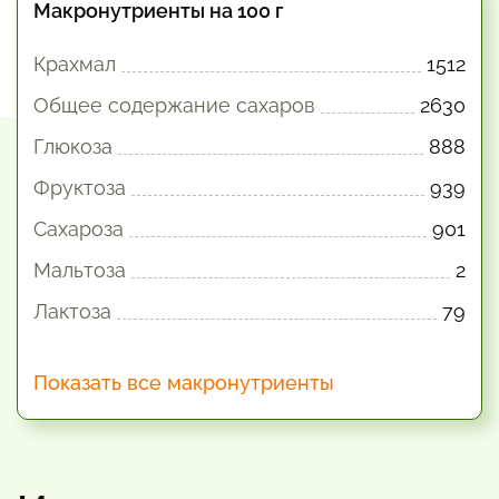
Макронутриенты на 100 г
Крахмал
1512
Общее содержание сахаров
2630
Глюкоза
888
Фруктоза
939
Сахароза
901
Мальтоза
2
Лактоза
79
Показать все макронутриенты