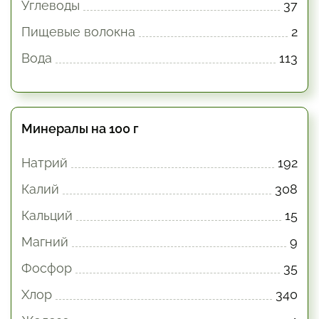
Углеводы
37
Пищевые волокна
2
Вода
113
Минералы на 100 г
Натрий
192
Калий
308
Кальций
15
Магний
9
Фосфор
35
Хлор
340