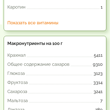
Каротин
1
Показать все витамины
Макронутриенты на 100 г
Крахмал
5411
Общее содержание сахаров
9310
Глюкоза
3123
Фруктоза
3314
Сахароза
3241
Мальтоза
7
Лактоза
289