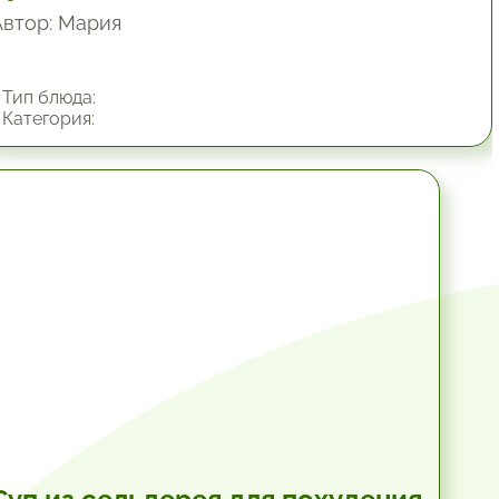
Автор: Мария
Тип блюда:
Категория:
1 час.