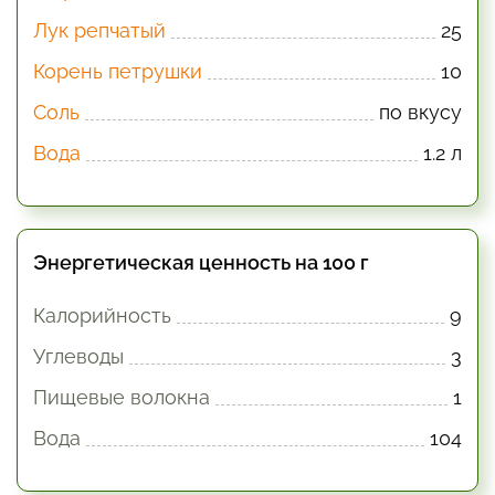
Лук репчатый
25
Корень петрушки
10
Соль
по вкусу
Вода
1.2 л
Энергетическая ценность на 100 г
Калорийность
9
Углеводы
3
Пищевые волокна
1
Вода
104