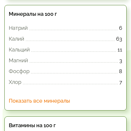
Минералы на 100 г
Натрий
6
Калий
63
Кальций
11
Магний
3
Фосфор
8
Хлор
7
Показать все минералы
Витамины на 100 г