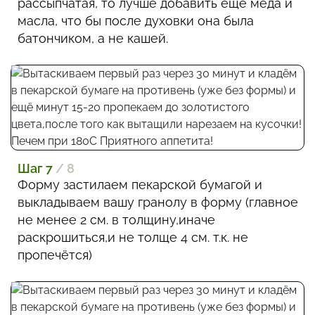
рассыпчатая, то лучше добавить ещё мёда и
масла, что бы после духовки она была
батончиком, а не кашей.
Шаг 7
/ 8
Форму застилаем пекарской бумагой и
выкладываем вашу гранолу в форму (главное
не менее 2 см. в толщину,иначе
раскрошиться,и не толще 4 см. т.к. не
пропечётся)