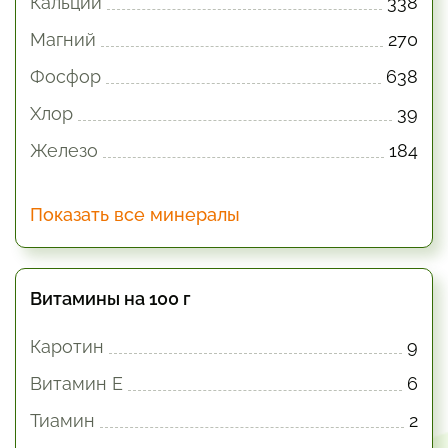
Кальций
338
Магний
270
Фосфор
638
Хлор
39
Железо
184
Показать все минералы
Витамины на 100 г
Каротин
9
Витамин E
6
Тиамин
2