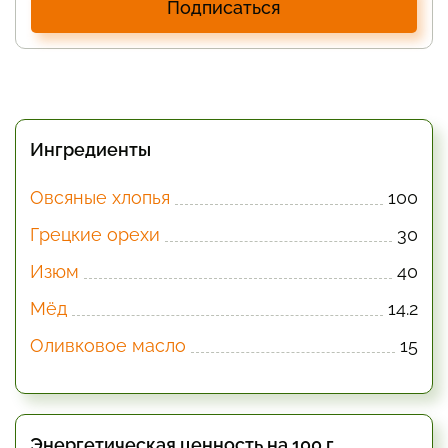
Подписаться
Ингредиенты
Овсяные хлопья
100
Грецкие орехи
30
Изюм
40
Мёд
14.2
Оливковое масло
15
Энергетическая ценность на 100 г