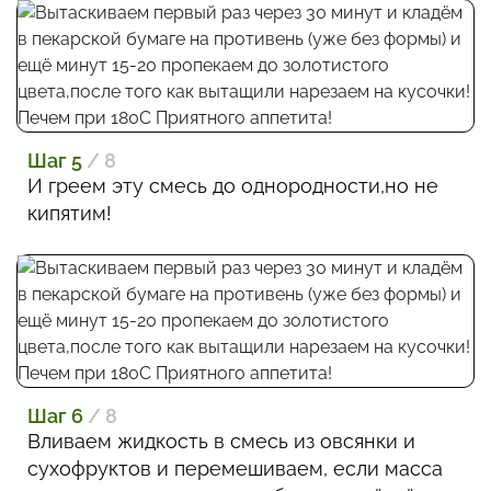
Шаг 5
/ 8
И греем эту смесь до однородности,но не
кипятим!
Шаг 6
/ 8
Вливаем жидкость в смесь из овсянки и
сухофруктов и перемешиваем, если масса