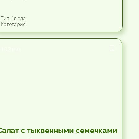
Тип блюда:
Категория:
10.2 мин.
Салат с тыквенными семечками