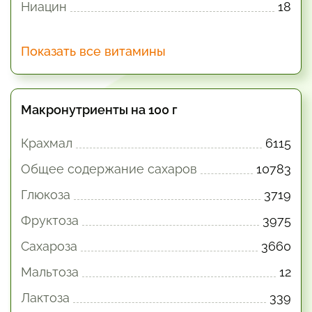
Ниацин
18
Показать все витамины
Макронутриенты на 100 г
Крахмал
6115
Общее содержание сахаров
10783
Глюкоза
3719
Фруктоза
3975
Сахароза
3660
Мальтоза
12
Лактоза
339