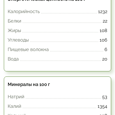
Калорийность
1232
Белки
22
Жиры
108
Углеводы
106
Пищевые волокна
6
Вода
20
Минералы на 100 г
Натрий
53
Калий
1354