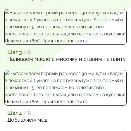
Шаг 3
/ 8
Наливаем масло в мисочку и ставим на плиту
Шаг 4
/ 8
Добавляем мёд