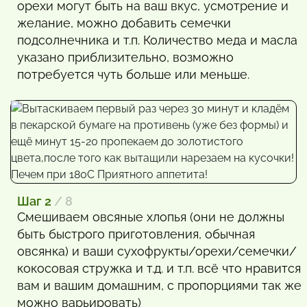
орехи могут быть на ваш вкус, усмотрение и
желание, можно добавить семечки
подсолнечника и т.п. Количество меда и масла
указано приблизительно, возможно
потребуется чуть больше или меньше.
Шаг 2
/ 8
Смешиваем овсяные хлопья (они не должны
быть быстрого приготовления, обычная
овсянка) и ваши сухофрукты/орехи/семечки/
кокосовая стружка и т.д. и т.п. всё что нравится
вам и вашим домашним, с пропорциями так же
можно варьировать)