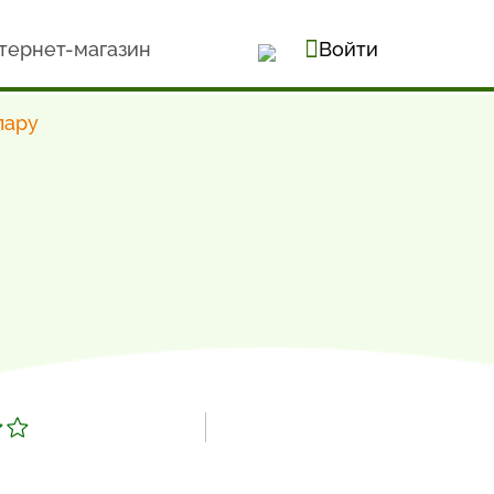
тернет-магазин
Войти
пару