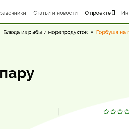
равочники
Статьи и новости
О проекте
Ин
Блюда из рыбы и морепродуктов
Горбуша на 
 пару