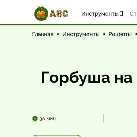
Инструменты
Cп
Главная
Инструменты
Рецепты
Горбуша на
30 мин