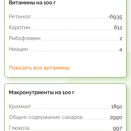
Витамины на 100 г
Ретинол
-6935
Каротин
612
Рибофлавин
2
Ниацин
4
Показать все витамины
Макронутриенты на 100 г
Крахмал
1891
Общее содержание сахаров
2990
Глюкоза
997