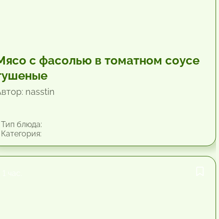
Мясо с фасолью в томатном соусе
тушеные
втор: nasstin
Тип блюда:
Категория:
1 час.