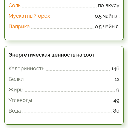
Соль
по вкусу
Мускатный орех
0.5 чайн.л.
Паприка
0.5 чайн.л.
Энергетическая ценность на 100 г
Калорийность
146
Белки
12
Жиры
9
Углеводы
49
Вода
80