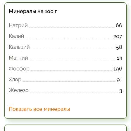
Минералы на 100 г
Натрий
66
Калий
207
Кальций
58
Магний
14
Фосфор
196
Хлор
91
Железо
3
Показать все минералы