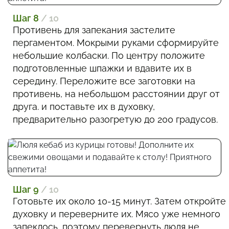
Шаг 8
/ 10
Противень для запекания застелите
пергаментом. Мокрыми руками сформируйте
небольшие колбаски. По центру положите
подготовленные шпажки и вдавите их в
середину. Переложите все заготовки на
противень, на небольшом расстоянии друг от
друга. и поставьте их в духовку,
предварительно разогретую до 200 градусов.
Шаг 9
/ 10
Готовьте их около 10-15 минут. Затем откройте
духовку и переверните их. Мясо уже немного
запеклось, поэтому перевернуть люля не