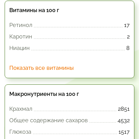
Витамины на 100 г
Ретинол
17
Каротин
2
Ниацин
8
Показать все витамины
Макронутриенты на 100 г
Крахмал
2851
Общее содержание сахаров
4532
Глюкоза
1517