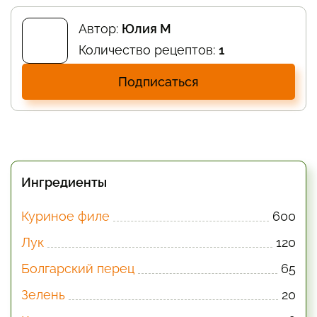
Автор:
Юлия М
Количество рецептов:
1
Подписаться
Ингредиенты
Куриное филе
600
Лук
120
Болгарский перец
65
Зелень
20