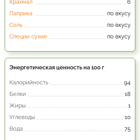
Крахмал
6
Паприка
по вкусу
Соль
по вкусу
Специи сухие
по вкусу
Энергетическая ценность на 100 г
Калорийность
94
Белки
18
Жиры
1
Углеводы
10
Вода
75