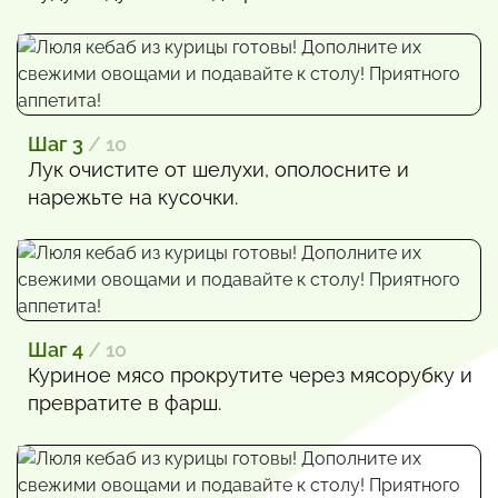
Шаг 3
/ 10
Лук очистите от шелухи, ополосните и
нарежьте на кусочки.
Шаг 4
/ 10
Куриное мясо прокрутите через мясорубку и
превратите в фарш.