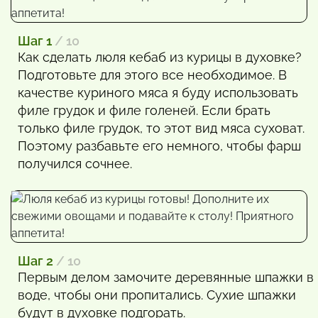
Шаг 1
/ 10
Как сделать люля кебаб из курицы в духовке?
Подготовьте для этого все необходимое. В
качестве куриного мяса я буду использовать
филе грудок и филе голеней. Если брать
только филе грудок, то этот вид мяса суховат.
Поэтому разбавьте его немного, чтобы фарш
получился сочнее.
Шаг 2
/ 10
Первым делом замочите деревянные шпажки в
воде, чтобы они пропитались. Сухие шпажки
будут в духовке подгорать.