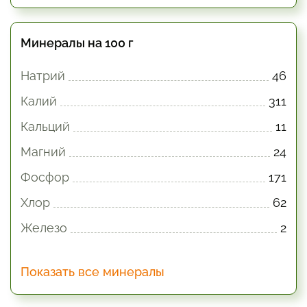
Минералы на 100 г
Натрий
46
Калий
311
Кальций
11
Магний
24
Фосфор
171
Хлор
62
Железо
2
Показать все минералы