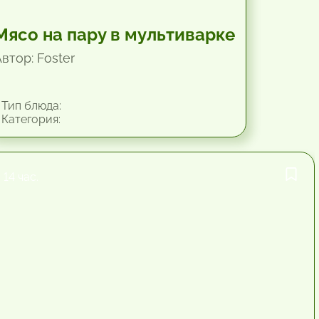
Мясо на пару в мультиварке
втор: Foster
Тип блюда:
Категория:
14 час.