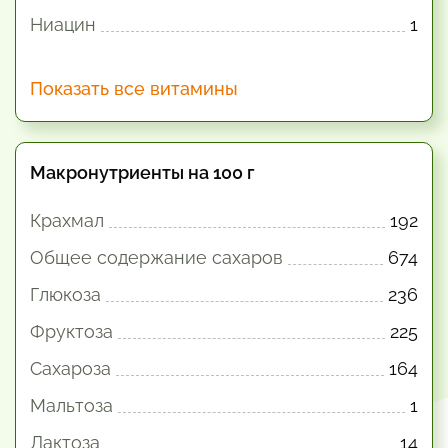
Ниацин
1
Показать все витамины
Макронутриенты на 100 г
Крахмал
192
Общее содержание сахаров
674
Глюкоза
236
Фруктоза
225
Сахароза
164
Мальтоза
1
Лактоза
14