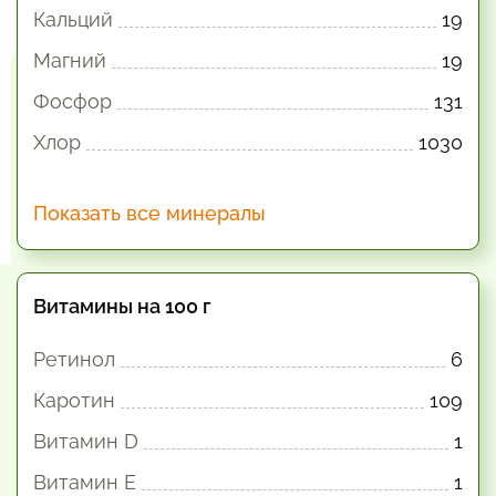
Кальций
19
Магний
19
Фосфор
131
Хлор
1030
Показать все минералы
Витамины на 100 г
Ретинол
6
Каротин
109
Витамин D
1
Витамин E
1