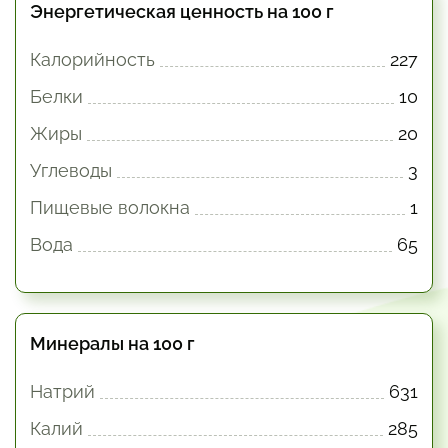
Энергетическая ценность на 100 г
Калорийность
227
Белки
10
Жиры
20
Углеводы
3
Пищевые волокна
1
Вода
65
Минералы на 100 г
Натрий
631
Калий
285