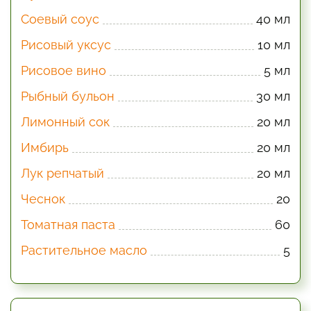
Соевый соус
40 мл
Рисовый уксус
10 мл
Рисовое вино
5 мл
Рыбный бульон
30 мл
Лимонный сок
20 мл
Имбирь
20 мл
Лук репчатый
20 мл
Чеснок
20
Томатная паста
60
Растительное масло
5