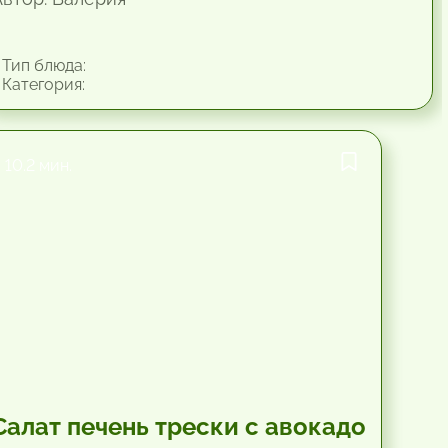
Тип блюда:
Категория:
10.2 мин.
Салат печень трески с авокадо