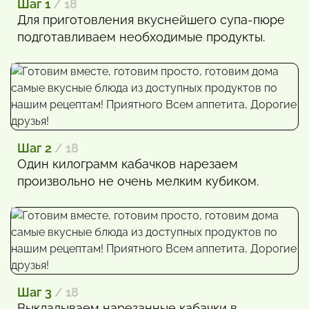
Шаг 1
/ 18
Для приготовления вкуснейшего супа-пюре
подготавливаем необходимые продукты.
Шаг 2
/ 18
Один килограмм кабачков нарезаем
произвольно не очень мелким кубиком.
Шаг 3
/ 18
Выкладываем нарезанные кабачки в