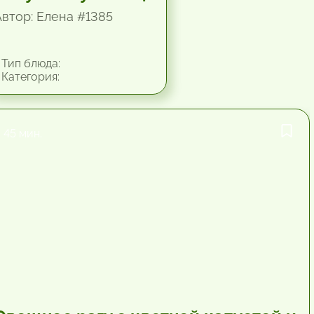
Автор: Елена #1385
Тип блюда:
Категория:
45 мин.