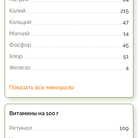
Калий
215
Кальций
47
Магний
14
Фосфор
45
Хлор
51
Железо
4
Показать все минералы
Витамины на 100 г
Ретинол
109