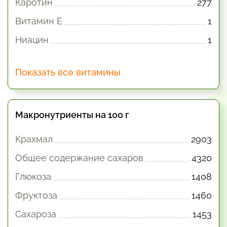
Каротин
277
Витамин E
1
Ниацин
1
Показать все витамины
Макронутриенты на 100 г
Крахмал
2903
Общее содержание сахаров
4320
Глюкоза
1408
Фруктоза
1460
Сахароза
1453