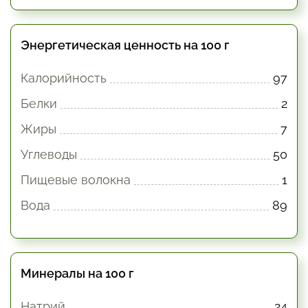
Энергетическая ценность на 100 г
Калорийность
97
Белки
2
Жиры
7
Углеводы
50
Пищевые волокна
1
Вода
89
Минералы на 100 г
Натрий
24