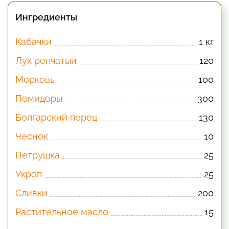
Ингредиенты
Кабачки
1 кг
Лук репчатый
120
Морковь
100
Помидоры
300
Болгарский перец
130
Чеснок
10
Петрушка
25
Укроп
25
Сливки
200
Растительное масло
15