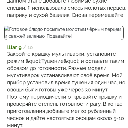
данном этапе добавьте любимые сухие
специи. Я использовала смесь молотых перцев,
паприку и сухой базилик. Снова перемешайте.
Шаг 9
/ 10
Закройте крышку мультиварки, установите
режим &quot;Тушение&quot; и оставьте таким
образом до готовности. Разные модели
мультиварок устанавливают своё время. Мой
прибор установил время тушения один час, но
овощи были готовы уже через 30 минут.
Поэтому периодически открывайте крышку и
проверяйте степень готовности рагу. В конце
приготовления добавьте мелко рубленный
чеснок и дайте настояться овощам около 5-10
минут.