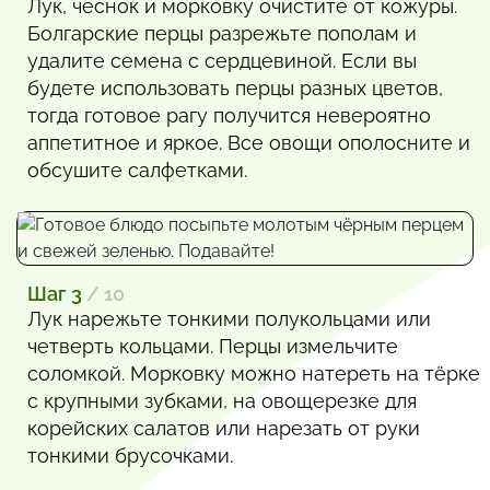
Лук, чеснок и морковку очистите от кожуры.
Болгарские перцы разрежьте пополам и
удалите семена с сердцевиной. Если вы
будете использовать перцы разных цветов,
тогда готовое рагу получится невероятно
аппетитное и яркое. Все овощи ополосните и
обсушите салфетками.
Шаг 3
/ 10
Лук нарежьте тонкими полукольцами или
четверть кольцами. Перцы измельчите
соломкой. Морковку можно натереть на тёрке
с крупными зубками, на овощерезке для
корейских салатов или нарезать от руки
тонкими брусочками.