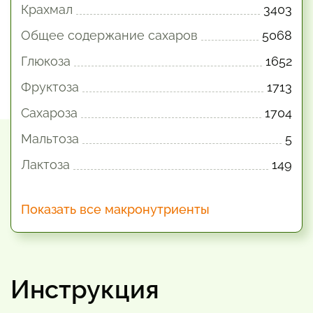
Крахмал
3403
Общее содержание сахаров
5068
Глюкоза
1652
Фруктоза
1713
Сахароза
1704
Мальтоза
5
Лактоза
149
Показать все макронутриенты
Инструкция