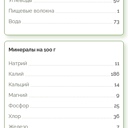
Углеводы
50
Пищевые волокна
1
Вода
73
Минералы на 100 г
Натрий
11
Калий
186
Кальций
14
Магний
9
Фосфор
25
Хлор
36
Железо
7