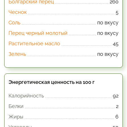
Болгарский перец
260
Чеснок
5
Соль
по вкусу
Перец черный молотый
по вкусу
Растительное масло
45
Зелень
по вкусу
Энергетическая ценность на 100 г
Калорийность
92
Белки
2
Жиры
6