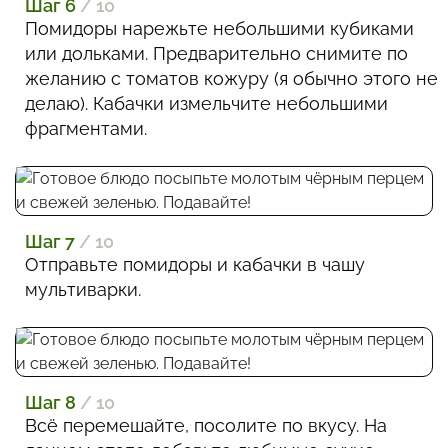
Шаг 6
/ 10
Помидоры нарежьте небольшими кубиками
или дольками. Предварительно снимите по
желанию с томатов кожуру (я обычно этого не
делаю). Кабачки измельчите небольшими
фрагментами.
Шаг 7
/ 10
Отправьте помидоры и кабачки в чашу
мультиварки.
Шаг 8
/ 10
Всё перемешайте, посолите по вкусу. На